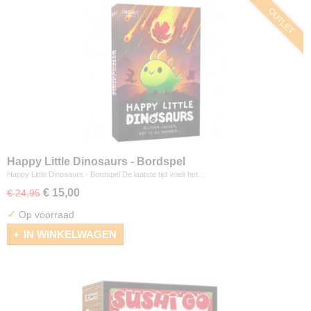
OUTLET
Happy Little Dinosaurs - Bordspel
Happy Little Dinosaurs - Bordspel De laatste tijd voelt het…
€ 15,00
€ 24,95
✓
Op voorraad
IN WINKELWAGEN