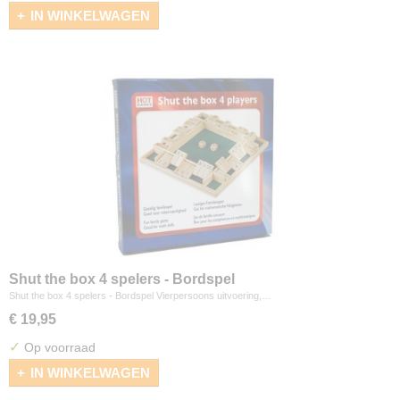
IN WINKELWAGEN
Shut the box 4 spelers - Bordspel
Shut the box 4 spelers - Bordspel Vierpersoons uitvoering,…
€ 19,95
✓
Op voorraad
IN WINKELWAGEN