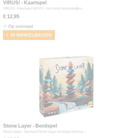
VIRUS! - Kaartspel
VIRUS! - Kaartspel ViRUS! - het meest besmettelijke…
€ 12,95
✓
Op voorraad
IN WINKELWAGEN
Stone Layer - Bordspel
Stone Layer - Bordspel Stone Layer bordspel Henmar…