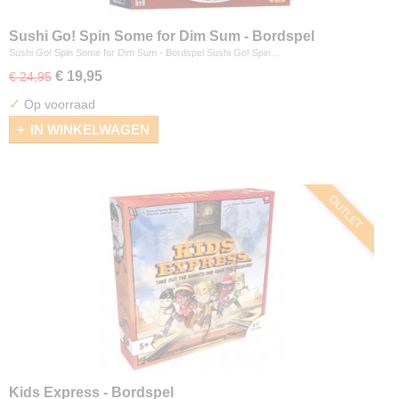
Sushi Go! Spin Some for Dim Sum - Bordspel
Sushi Go! Spin Some for Dim Sum - Bordspel Sushi Go! Spin…
€ 19,95
€ 24,95
✓
Op voorraad
IN WINKELWAGEN
OUTLET
Kids Express - Bordspel