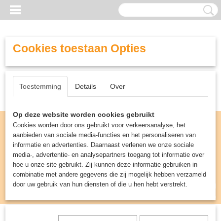
Cookies toestaan Opties
Toestemming
Details
Over
Op deze website worden cookies gebruikt
Cookies worden door ons gebruikt voor verkeersanalyse, het
aanbieden van sociale media-functies en het personaliseren van
informatie en advertenties. Daarnaast verlenen we onze sociale
media-, advertentie- en analysepartners toegang tot informatie over
hoe u onze site gebruikt. Zij kunnen deze informatie gebruiken in
combinatie met andere gegevens die zij mogelijk hebben verzameld
door uw gebruik van hun diensten of die u hen hebt verstrekt.
Inloggen
Registreren
UW WINKELWAGEN
Geen producten
(0)