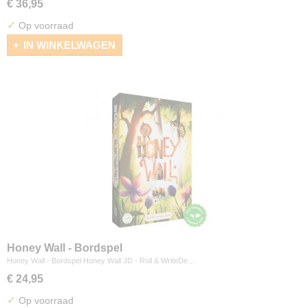
€ 36,95
✓
Op voorraad
IN WINKELWAGEN
Honey Wall - Bordspel
Honey Wall - Bordspel Honey Wall JD - Roll & WriteDe…
€ 24,95
✓
Op voorraad