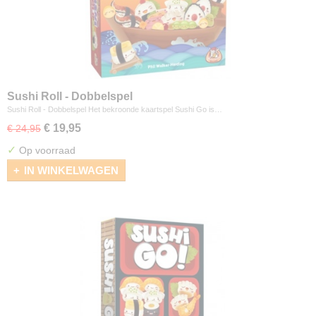
Sushi Roll - Dobbelspel
Sushi Roll - Dobbelspel Het bekroonde kaartspel Sushi Go is…
€ 19,95
€ 24,95
✓
Op voorraad
IN WINKELWAGEN