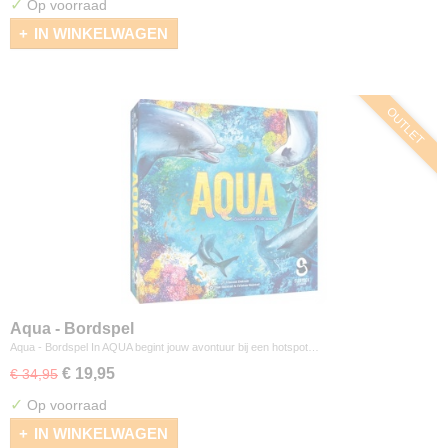
✓
Op voorraad
IN WINKELWAGEN
OUTLET
Aqua - Bordspel
Aqua - Bordspel In AQUA begint jouw avontuur bij een hotspot…
€ 19,95
€ 34,95
✓
Op voorraad
IN WINKELWAGEN