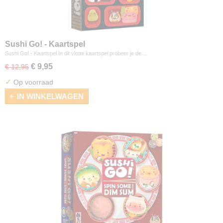
Sushi Go! - Kaartspel
Sushi Go! - Kaartspel In dit vlotte kaartspel probeer je de…
€ 9,95
€ 12,95
✓
Op voorraad
IN WINKELWAGEN