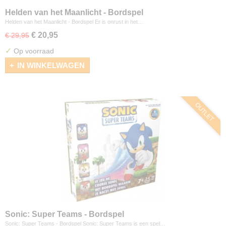
Helden van het Maanlicht - Bordspel
Helden van het Maanlicht - Bordspel Er is onrust in het…
€ 20,95
€ 29,95
✓
Op voorraad
IN WINKELWAGEN
OUTLET
Sonic: Super Teams - Bordspel
Sonic: Super Teams - Bordspel Sonic: Super Teams is een spel…