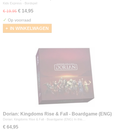
Kids Express - Bordspel
€ 14,95
€ 19,95
✓
Op voorraad
IN WINKELWAGEN
Dorian: Kingdoms Rise & Fall - Boardgame (ENG)
Dorian: Kingdoms Rise & Fall - Boardgame (ENG) In this…
€ 64,95