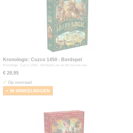
Kronologic: Cuzco 1450 - Bordspel
Kronologic: Cuzco 1450 - Bordspel Los na het succes van…
€ 26,95
✓
Op voorraad
IN WINKELWAGEN