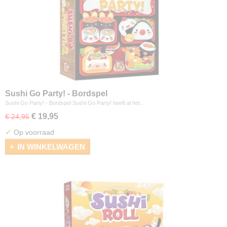
Sushi Go Party! - Bordspel
Sushi Go Party! - Bordspel Sushi Go Party! heeft al het…
€ 19,95
€ 24,95
✓
Op voorraad
IN WINKELWAGEN