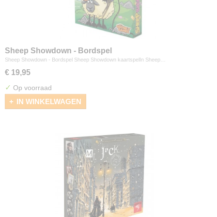
Sheep Showdown - Bordspel
Sheep Showdown - Bordspel Sheep Showdown kaartspelIn Sheep…
€ 19,95
✓
Op voorraad
IN WINKELWAGEN