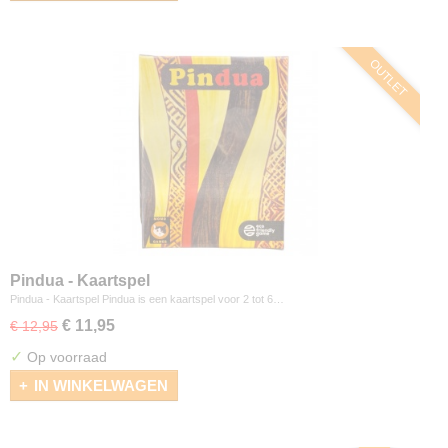
OUTLET
Pindua - Kaartspel
Pindua - Kaartspel Pindua is een kaartspel voor 2 tot 6…
€ 11,95
€ 12,95
✓
Op voorraad
IN WINKELWAGEN