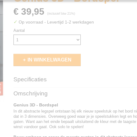
€ 39,95
(inclusief btw 21%)
✓
Op voorraad
- Levertijd 1-2 werkdagen
Aantal
IN WINKELWAGEN
Specificaties
EAN code
8721184280379
Omschrijving
Genius 3D - Bordspel
In dit abstracte legspel ontstaan bij elk nieuw speelstuk op het bord
dat in 3 dimensies. Overweeg goed waar je je speelstukken legt en hou 
gaten. Want aan het einde bepaalt uitsluitend de kleur met de laagste
winst vandoor gaat. Ook solo te spelen!