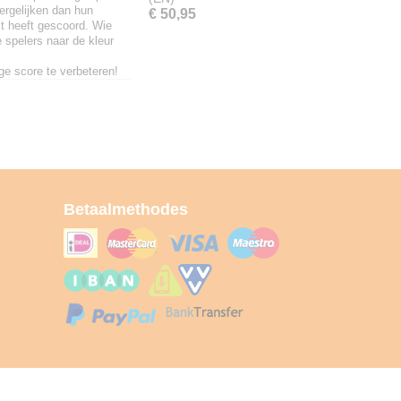
vergelijken dan hun
€ 50,95
st heeft gescoord. Wie
e spelers naar de kleur
ge score te verbeteren!
Betaalmethodes