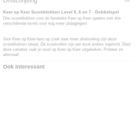
Omschrijving
8719214427948
Keer op Keer Scoreblokken Level 5, 6 en 7 - Dobbelspel
Drie scoreblokken voor de fanatieke Keer op Keer spelers met drie
verschillende levels voor nog meer uitdagingen!
Voor Keer op Keer-fans op zoek naar meer afwisseling zijn deze
scoreblokken ideaal. De scorevellen zijn per level anders ingericht. Door
deze variaties raak je nooit op Keer op Keer uitgekeken. Probeer ze
allemaal!
Ook interessant