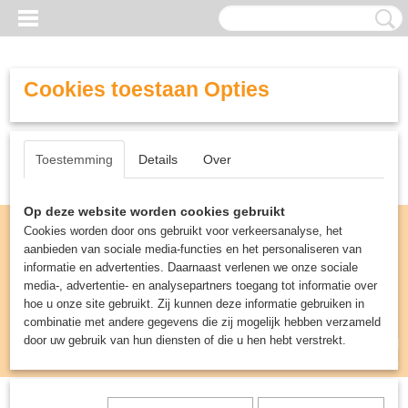
Cookies toestaan Opties
Toestemming
Details
Over
Op deze website worden cookies gebruikt
Cookies worden door ons gebruikt voor verkeersanalyse, het
aanbieden van sociale media-functies en het personaliseren van
informatie en advertenties. Daarnaast verlenen we onze sociale
media-, advertentie- en analysepartners toegang tot informatie over
hoe u onze site gebruikt. Zij kunnen deze informatie gebruiken in
combinatie met andere gegevens die zij mogelijk hebben verzameld
door uw gebruik van hun diensten of die u hen hebt verstrekt.
Inloggen
Registreren
UW WINKELWAGEN
Geen producten
(0)