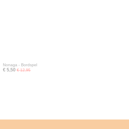
Nonaga - Bordspel
€ 5,50
€ 12,95