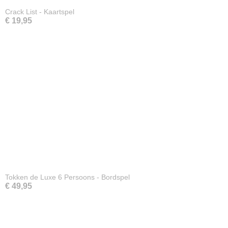
Crack List - Kaartspel
€ 19,95
Tokken de Luxe 6 Persoons - Bordspel
€ 49,95