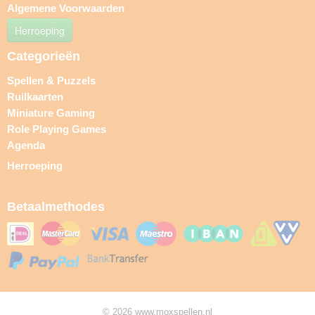
Algemene Voorwaarden
Herroeping
Categorieën
Spellen & Puzzels
Ruilkaarten
Miniature Gaming
Role Playing Games
Agenda
Herroeping
Betaalmethodes
© 2026 www.moxspellen.nl