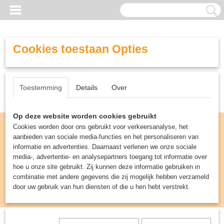
Cookies toestaan Opties
Toestemming
Details
Over
Op deze website worden cookies gebruikt
Cookies worden door ons gebruikt voor verkeersanalyse, het
aanbieden van sociale media-functies en het personaliseren van
informatie en advertenties. Daarnaast verlenen we onze sociale
media-, advertentie- en analysepartners toegang tot informatie over
hoe u onze site gebruikt. Zij kunnen deze informatie gebruiken in
combinatie met andere gegevens die zij mogelijk hebben verzameld
door uw gebruik van hun diensten of die u hen hebt verstrekt.
Inloggen
Registreren
UW WINKELWAGEN
Geen producten
(0)