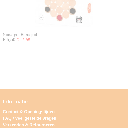
Nonaga - Bordspel
€ 5,50
€ 12,95
Informatie
Contact & Openingstijden
FAQ / Veel gestelde vragen
Verzenden & Retourneren