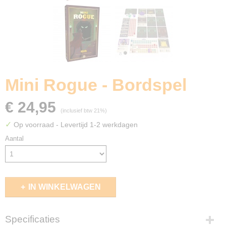
Mini Rogue - Bordspel
€ 24,95
(inclusief btw 21%)
✓
Op voorraad
- Levertijd 1-2 werkdagen
Aantal
IN WINKELWAGEN
Specificaties