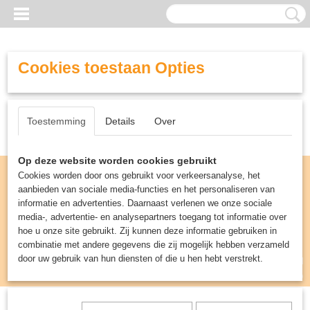
Cookies toestaan Opties
Toestemming
Details
Over
Op deze website worden cookies gebruikt
Cookies worden door ons gebruikt voor verkeersanalyse, het
aanbieden van sociale media-functies en het personaliseren van
informatie en advertenties. Daarnaast verlenen we onze sociale
media-, advertentie- en analysepartners toegang tot informatie over
hoe u onze site gebruikt. Zij kunnen deze informatie gebruiken in
combinatie met andere gegevens die zij mogelijk hebben verzameld
door uw gebruik van hun diensten of die u hen hebt verstrekt.
Inloggen
Registreren
UW WINKELWAGEN
Geen producten
(0)