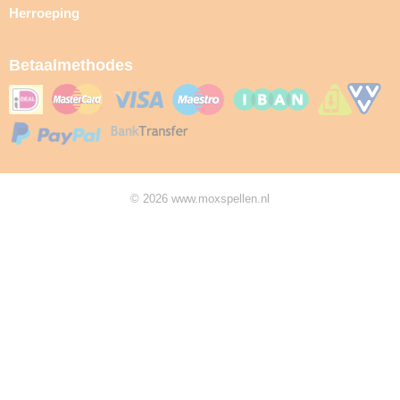
Herroeping
Betaalmethodes
© 2026 www.moxspellen.nl