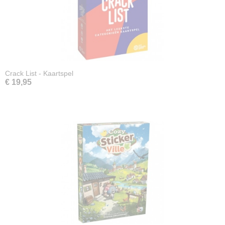
Crack List - Kaartspel
€ 19,95