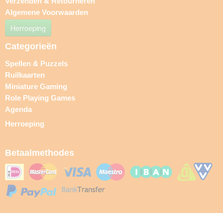
Verzenden & Retourneren
Algemene Voorwaarden
Herroeping
Categorieën
Spellen & Puzzels
Ruilkaarten
Miniature Gaming
Role Playing Games
Agenda
Herroeping
Betaalmethodes