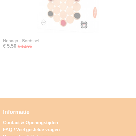
Nonaga - Bordspel
€ 5,50
€ 12,95
Informatie
Contact & Openingstijden
FAQ / Veel gestelde vragen