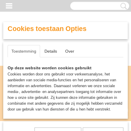
Cookies toestaan Opties
Toestemming
Details
Over
Op deze website worden cookies gebruikt
Cookies worden door ons gebruikt voor verkeersanalyse, het
aanbieden van sociale media-functies en het personaliseren van
informatie en advertenties. Daarnaast verlenen we onze sociale
media-, advertentie- en analysepartners toegang tot informatie over
hoe u onze site gebruikt. Zij kunnen deze informatie gebruiken in
combinatie met andere gegevens die zij mogelijk hebben verzameld
door uw gebruik van hun diensten of die u hen hebt verstrekt.
Inloggen
Registreren
UW WINKELWAGEN
Geen producten
(0)