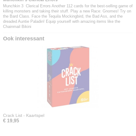
Munchkin 3 Clerical Errors Another 112 cards for the best-selling game of
killing monsters and taking their stuff. Play a new Race: Gnomes! Try on
the Bard Class. Face the Tequila Mockingbird, the Bad Ass, and the
dreaded Auntie Paladin! Equip yourself with amazing items like the
Chainmail Bikini
Ook interessant
Crack List - Kaartspel
€ 19,95