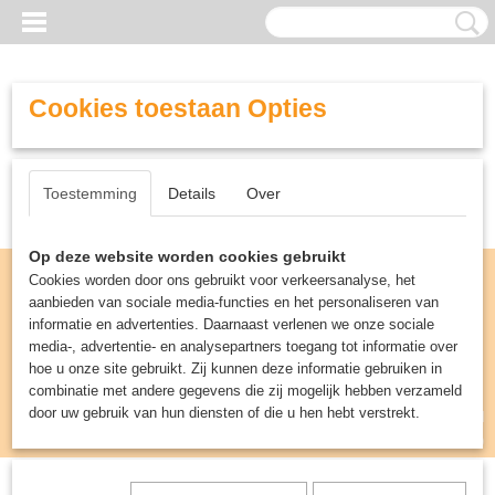
Cookies toestaan Opties
Toestemming
Details
Over
Op deze website worden cookies gebruikt
Cookies worden door ons gebruikt voor verkeersanalyse, het
aanbieden van sociale media-functies en het personaliseren van
informatie en advertenties. Daarnaast verlenen we onze sociale
media-, advertentie- en analysepartners toegang tot informatie over
hoe u onze site gebruikt. Zij kunnen deze informatie gebruiken in
combinatie met andere gegevens die zij mogelijk hebben verzameld
door uw gebruik van hun diensten of die u hen hebt verstrekt.
Inloggen
Registreren
UW WINKELWAGEN
Geen producten
(0)