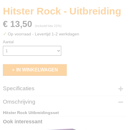
Hitster Rock - Uitbreiding
€ 13,50
(inclusief btw 21%)
✓
Op voorraad
- Levertijd 1-2 werkdagen
Aantal
IN WINKELWAGEN
Specificaties
EAN code
Omschrijving
8721017603641
Hitster Rock Uitbreidingsset
Ook interessant