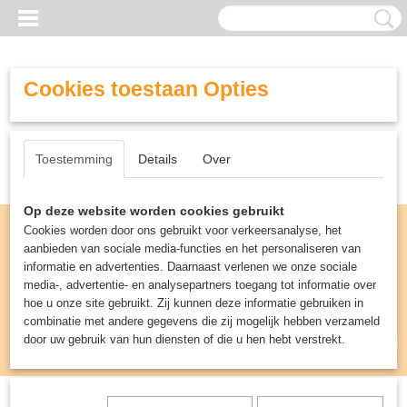
Cookies toestaan Opties
Toestemming
Details
Over
Op deze website worden cookies gebruikt
Cookies worden door ons gebruikt voor verkeersanalyse, het
aanbieden van sociale media-functies en het personaliseren van
informatie en advertenties. Daarnaast verlenen we onze sociale
media-, advertentie- en analysepartners toegang tot informatie over
hoe u onze site gebruikt. Zij kunnen deze informatie gebruiken in
combinatie met andere gegevens die zij mogelijk hebben verzameld
door uw gebruik van hun diensten of die u hen hebt verstrekt.
Inloggen
Registreren
UW WINKELWAGEN
Geen producten
(0)