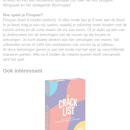
te leren en kan een uitstekend opstapje zijn naar het iets pittigere
Wingspan en het uitdagende Wyrmspan!
Hoe speel je Finspan?
Finspan duurt 4 ronden (weken). In elke ronde ben je 6 keer aan de beurt.
In je beurt mag je een vis spelen, waarbij je rekening moet houden met de
kosten ervan en de zone waarin de vis kan leven. Of je duikt op één van
je duiklocaties om de beloningen van de vissen op die locatie te
ontvangen. Je kunt daarbij denken aan het ontvangen van eieren, het
uitbroeden ervan of zelfs het verplaatsen van vissen op je tableau.
Al deze beloningen geven je aan het einde van het spel op verschillende
manieren punten. Wie na 4 ronden de meeste punten heeft verzameld,
wint het spel.
Ook interessant