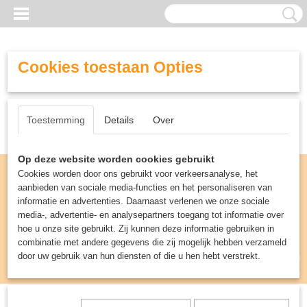
Cookies toestaan Opties
Toestemming
Details
Over
Op deze website worden cookies gebruikt
Cookies worden door ons gebruikt voor verkeersanalyse, het
aanbieden van sociale media-functies en het personaliseren van
informatie en advertenties. Daarnaast verlenen we onze sociale
media-, advertentie- en analysepartners toegang tot informatie over
hoe u onze site gebruikt. Zij kunnen deze informatie gebruiken in
combinatie met andere gegevens die zij mogelijk hebben verzameld
door uw gebruik van hun diensten of die u hen hebt verstrekt.
Inloggen
Registreren
UW WINKELWAGEN
Geen producten
(0)