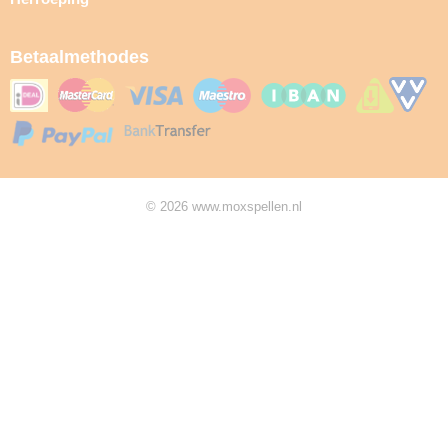
Betaalmethodes
© 2026 www.moxspellen.nl