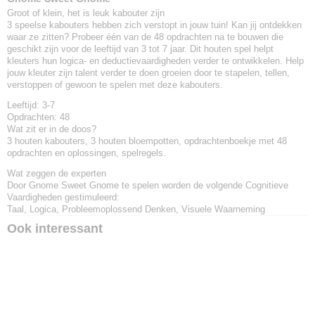
Groot of klein, het is leuk kabouter zijn
3 speelse kabouters hebben zich verstopt in jouw tuin! Kan jij ontdekken
waar ze zitten? Probeer één van de 48 opdrachten na te bouwen die
geschikt zijn voor de leeftijd van 3 tot 7 jaar. Dit houten spel helpt
kleuters hun logica- en deductievaardigheden verder te ontwikkelen. Help
jouw kleuter zijn talent verder te doen groeien door te stapelen, tellen,
verstoppen of gewoon te spelen met deze kabouters.
Leeftijd:
3-7
Opdrachten:
48
Wat zit er in de doos?
3 houten kabouters, 3 houten bloempotten, opdrachtenboekje met 48
opdrachten en oplossingen, spelregels.
Wat zeggen de experten
Door Gnome Sweet Gnome te spelen worden de volgende Cognitieve
Vaardigheden gestimuleerd:
Taal, Logica, Probleemoplossend Denken, Visuele Waarneming
Ook interessant