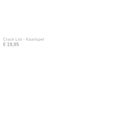
Crack List - Kaartspel
€ 19,95