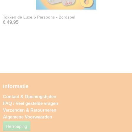
Tokken de Luxe 6 Persoons - Bordspel
€ 49,95
Informatie
Contact & Openingstijden
FAQ / Veel gestelde vragen
Verzenden & Retourneren
Algemene Voorwaarden
Herroeping