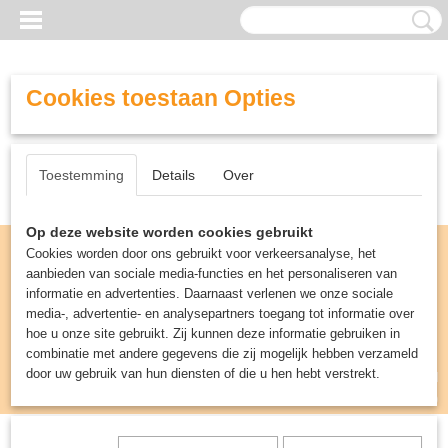
Cookies toestaan Opties
Toestemming
Details
Over
Op deze website worden cookies gebruikt
Cookies worden door ons gebruikt voor verkeersanalyse, het
aanbieden van sociale media-functies en het personaliseren van
informatie en advertenties. Daarnaast verlenen we onze sociale
media-, advertentie- en analysepartners toegang tot informatie over
hoe u onze site gebruikt. Zij kunnen deze informatie gebruiken in
combinatie met andere gegevens die zij mogelijk hebben verzameld
door uw gebruik van hun diensten of die u hen hebt verstrekt.
Inloggen
Registreren
UW WINKELWAGEN
Geen producten
(0)