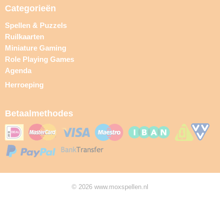
Categorieën
Spellen & Puzzels
Ruilkaarten
Miniature Gaming
Role Playing Games
Agenda
Herroeping
Betaalmethodes
© 2026 www.moxspellen.nl