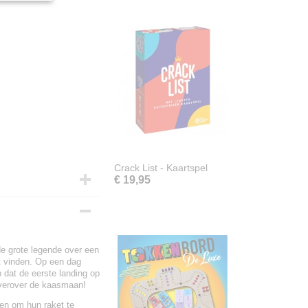
Crack List - Kaartspel
€ 19,95
de grote legende over een
at vinden. Op een dag
 dat de eerste landing op
 verover de kaasmaan!
en om hun raket te