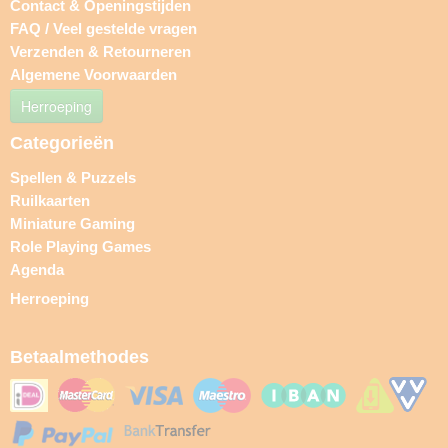
Contact & Openingstijden
FAQ / Veel gestelde vragen
Verzenden & Retourneren
Algemene Voorwaarden
Herroeping
Categorieën
Spellen & Puzzels
Ruilkaarten
Miniature Gaming
Role Playing Games
Agenda
Herroeping
Betaalmethodes