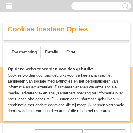
Cookies toestaan Opties
Toestemming
Details
Over
Op deze website worden cookies gebruikt
Cookies worden door ons gebruikt voor verkeersanalyse, het
aanbieden van sociale media-functies en het personaliseren van
informatie en advertenties. Daarnaast verlenen we onze sociale
media-, advertentie- en analysepartners toegang tot informatie over
hoe u onze site gebruikt. Zij kunnen deze informatie gebruiken in
combinatie met andere gegevens die zij mogelijk hebben verzameld
door uw gebruik van hun diensten of die u hen hebt verstrekt.
Inloggen
Registreren
UW WINKELWAGEN
Geen producten
(0)