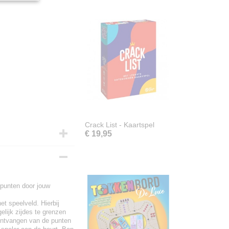
Crack List - Kaartspel
€ 19,95
 punten door jouw
et speelveld. Hierbij
elijk zijdes te grenzen
t ontvangen van de punten