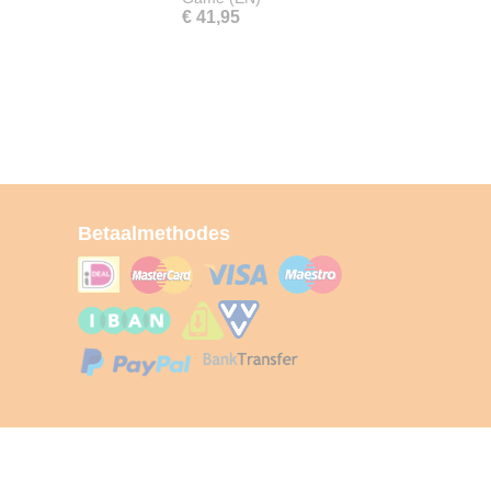
€ 41,95
Betaalmethodes