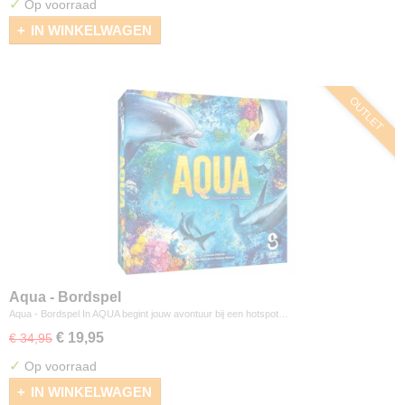
✓
Op voorraad
IN WINKELWAGEN
OUTLET
Aqua - Bordspel
Aqua - Bordspel In AQUA begint jouw avontuur bij een hotspot…
€ 19,95
€ 34,95
✓
Op voorraad
IN WINKELWAGEN