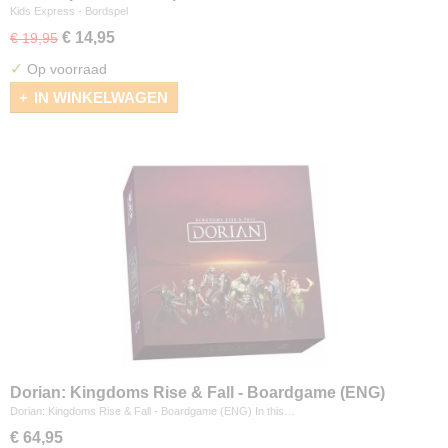
Kids Express - Bordspel
€ 14,95
€ 19,95
✓
Op voorraad
IN WINKELWAGEN
Dorian: Kingdoms Rise & Fall - Boardgame (ENG)
Dorian: Kingdoms Rise & Fall - Boardgame (ENG) In this…
€ 64,95