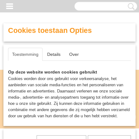
Cookies toestaan Opties
Toestemming
Details
Over
Op deze website worden cookies gebruikt
Cookies worden door ons gebruikt voor verkeersanalyse, het
aanbieden van sociale media-functies en het personaliseren van
informatie en advertenties. Daarnaast verlenen we onze sociale
media-, advertentie- en analysepartners toegang tot informatie over
hoe u onze site gebruikt. Zij kunnen deze informatie gebruiken in
combinatie met andere gegevens die zij mogelijk hebben verzameld
door uw gebruik van hun diensten of die u hen hebt verstrekt.
Inloggen
Registreren
UW WINKELWAGEN
Geen producten
(0)