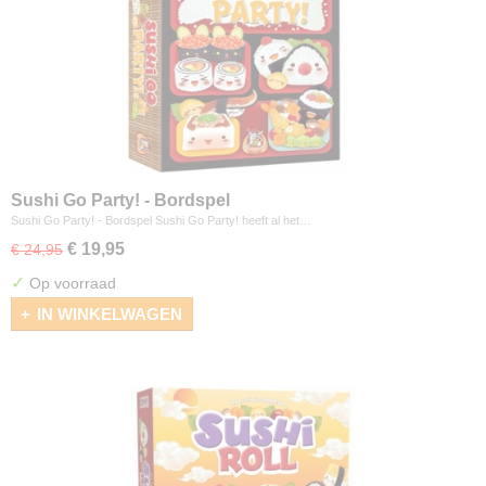
Sushi Go Party! - Bordspel
Sushi Go Party! - Bordspel Sushi Go Party! heeft al het…
€ 19,95
€ 24,95
✓
Op voorraad
IN WINKELWAGEN