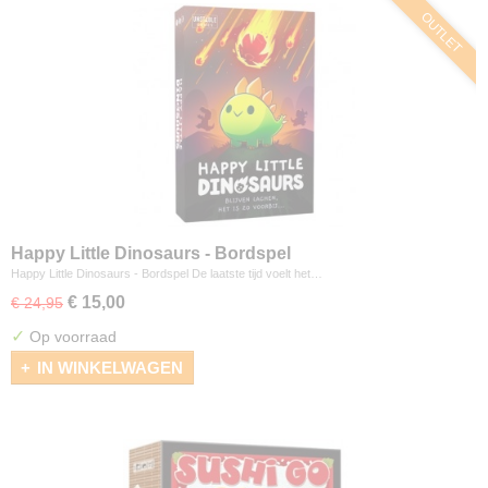
OUTLET
Happy Little Dinosaurs - Bordspel
Happy Little Dinosaurs - Bordspel De laatste tijd voelt het…
€ 15,00
€ 24,95
✓
Op voorraad
IN WINKELWAGEN