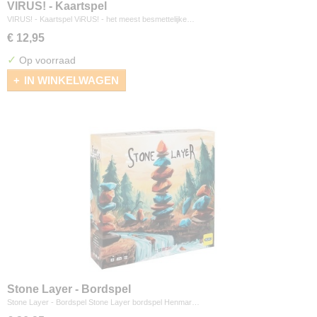
VIRUS! - Kaartspel
VIRUS! - Kaartspel ViRUS! - het meest besmettelijke…
€ 12,95
✓
Op voorraad
IN WINKELWAGEN
Stone Layer - Bordspel
Stone Layer - Bordspel Stone Layer bordspel Henmar…