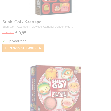
Sushi Go! - Kaartspel
Sushi Go! - Kaartspel In dit vlotte kaartspel probeer je de…
€ 9,95
€ 12,95
✓
Op voorraad
IN WINKELWAGEN