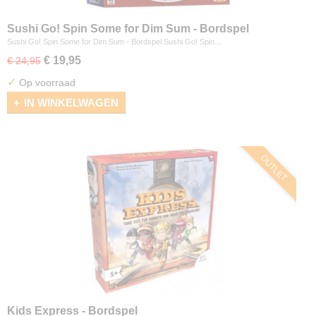
Sushi Go! Spin Some for Dim Sum - Bordspel
Sushi Go! Spin Some for Dim Sum - Bordspel Sushi Go! Spin…
€ 19,95
€ 24,95
✓
Op voorraad
IN WINKELWAGEN
OUTLET
Kids Express - Bordspel