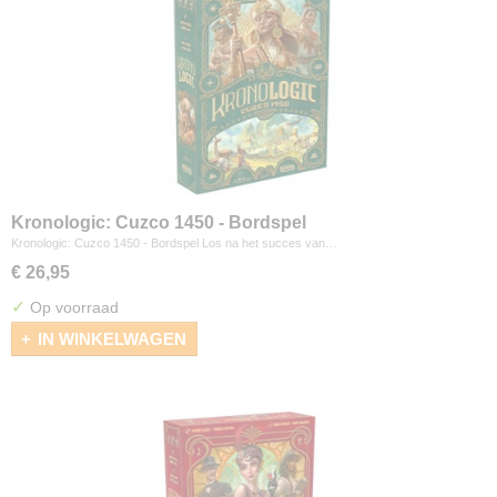
Kronologic: Cuzco 1450 - Bordspel
Kronologic: Cuzco 1450 - Bordspel Los na het succes van…
€ 26,95
✓
Op voorraad
IN WINKELWAGEN