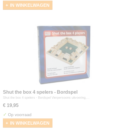
IN WINKELWAGEN
Shut the box 4 spelers - Bordspel
Shut the box 4 spelers - Bordspel Vierpersoons uitvoering,…
€ 19,95
✓
Op voorraad
IN WINKELWAGEN