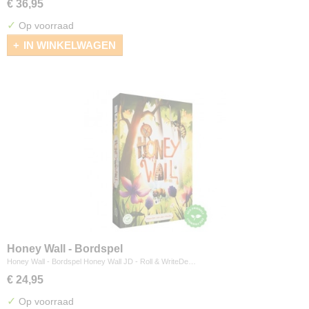
€ 36,95
✓
Op voorraad
IN WINKELWAGEN
Honey Wall - Bordspel
Honey Wall - Bordspel Honey Wall JD - Roll & WriteDe…
€ 24,95
✓
Op voorraad