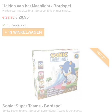
Helden van het Maanlicht - Bordspel
Helden van het Maanlicht - Bordspel Er is onrust in het…
€ 20,95
€ 29,95
✓
Op voorraad
IN WINKELWAGEN
OUTLET
Sonic: Super Teams - Bordspel
Sonic: Super Teams - Bordspel Sonic: Super Teams is een spel…