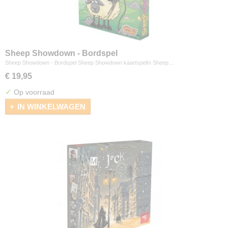
Sheep Showdown - Bordspel
Sheep Showdown - Bordspel Sheep Showdown kaartspelIn Sheep…
€ 19,95
✓
Op voorraad
IN WINKELWAGEN