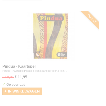
OUTLET
Pindua - Kaartspel
Pindua - Kaartspel Pindua is een kaartspel voor 2 tot 6…
€ 11,95
€ 12,95
✓
Op voorraad
IN WINKELWAGEN