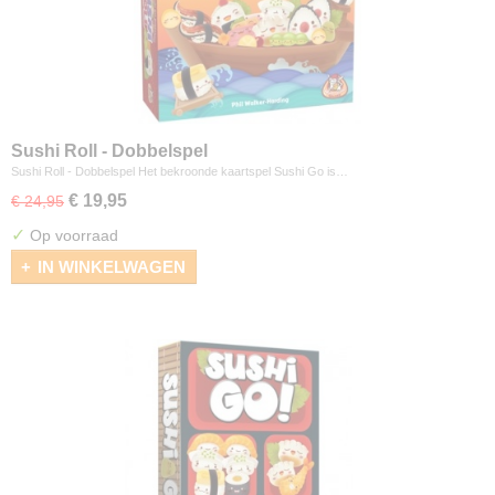
Sushi Roll - Dobbelspel
Sushi Roll - Dobbelspel Het bekroonde kaartspel Sushi Go is…
€ 19,95
€ 24,95
✓
Op voorraad
IN WINKELWAGEN