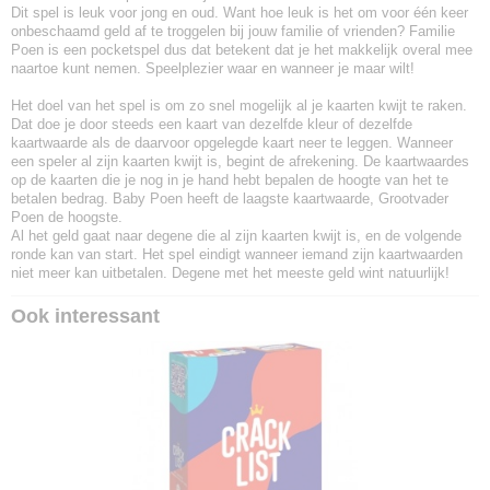
Dit spel is leuk voor jong en oud. Want hoe leuk is het om voor één keer
onbeschaamd geld af te troggelen bij jouw familie of vrienden? Familie
Poen is een pocketspel dus dat betekent dat je het makkelijk overal mee
naartoe kunt nemen. Speelplezier waar en wanneer je maar wilt!
Het doel van het spel is om zo snel mogelijk al je kaarten kwijt te raken.
Dat doe je door steeds een kaart van dezelfde kleur of dezelfde
kaartwaarde als de daarvoor opgelegde kaart neer te leggen. Wanneer
een speler al zijn kaarten kwijt is, begint de afrekening. De kaartwaardes
op de kaarten die je nog in je hand hebt bepalen de hoogte van het te
betalen bedrag. Baby Poen heeft de laagste kaartwaarde, Grootvader
Poen de hoogste.
Al het geld gaat naar degene die al zijn kaarten kwijt is, en de volgende
ronde kan van start. Het spel eindigt wanneer iemand zijn kaartwaarden
niet meer kan uitbetalen. Degene met het meeste geld wint natuurlijk!
Ook interessant