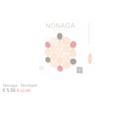
Nonaga - Bordspel
€ 5,50
€ 12,95