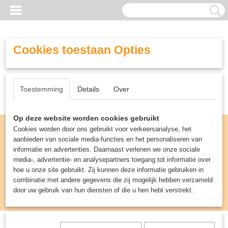
Cookies toestaan Opties
Toestemming
Details
Over
Op deze website worden cookies gebruikt
Cookies worden door ons gebruikt voor verkeersanalyse, het
aanbieden van sociale media-functies en het personaliseren van
informatie en advertenties. Daarnaast verlenen we onze sociale
media-, advertentie- en analysepartners toegang tot informatie over
hoe u onze site gebruikt. Zij kunnen deze informatie gebruiken in
combinatie met andere gegevens die zij mogelijk hebben verzameld
door uw gebruik van hun diensten of die u hen hebt verstrekt.
Inloggen
Registreren
UW WINKELWAGEN
Geen producten
(0)