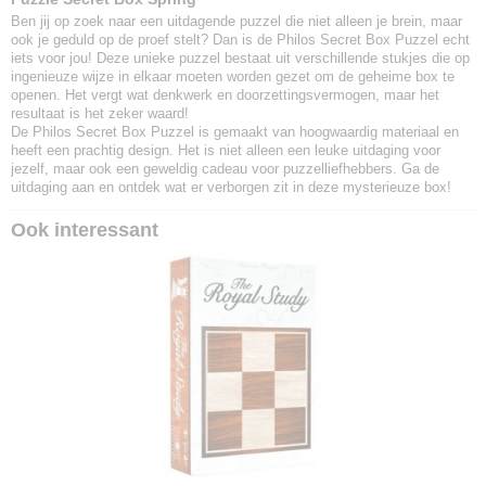
Ben jij op zoek naar een uitdagende puzzel die niet alleen je brein, maar
ook je geduld op de proef stelt? Dan is de Philos Secret Box Puzzel echt
iets voor jou! Deze unieke puzzel bestaat uit verschillende stukjes die op
ingenieuze wijze in elkaar moeten worden gezet om de geheime box te
openen. Het vergt wat denkwerk en doorzettingsvermogen, maar het
resultaat is het zeker waard!
De Philos Secret Box Puzzel is gemaakt van hoogwaardig materiaal en
heeft een prachtig design. Het is niet alleen een leuke uitdaging voor
jezelf, maar ook een geweldig cadeau voor puzzelliefhebbers. Ga de
uitdaging aan en ontdek wat er verborgen zit in deze mysterieuze box!
Ook interessant