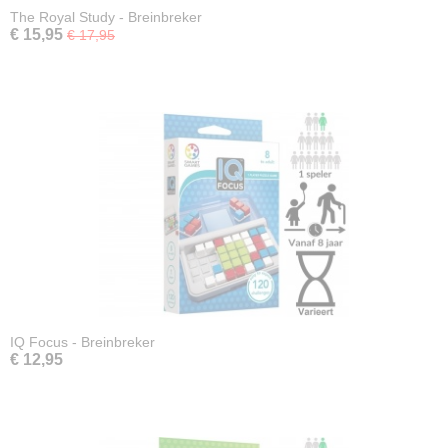
The Royal Study - Breinbreker
€ 15,95
€ 17,95
IQ Focus - Breinbreker
€ 12,95