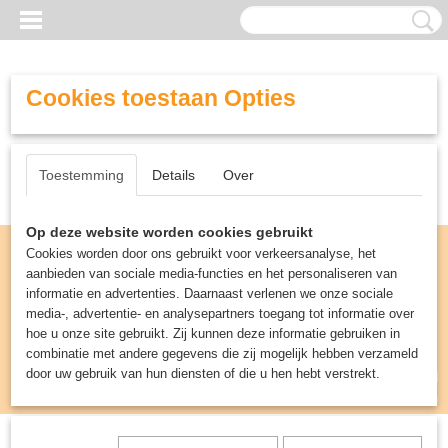
Cookies toestaan Opties
Toestemming
Details
Over
Op deze website worden cookies gebruikt
Cookies worden door ons gebruikt voor verkeersanalyse, het
aanbieden van sociale media-functies en het personaliseren van
informatie en advertenties. Daarnaast verlenen we onze sociale
media-, advertentie- en analysepartners toegang tot informatie over
hoe u onze site gebruikt. Zij kunnen deze informatie gebruiken in
combinatie met andere gegevens die zij mogelijk hebben verzameld
door uw gebruik van hun diensten of die u hen hebt verstrekt.
Inloggen
Registreren
UW WINKELWAGEN
Geen producten
(0)