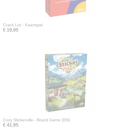
Crack List - Kaartspel
€ 19,95
Cozy Stickerville - Board Game (EN)
€ 41,95