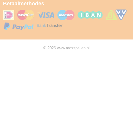
Betaalmethodes
© 2026 www.moxspellen.nl