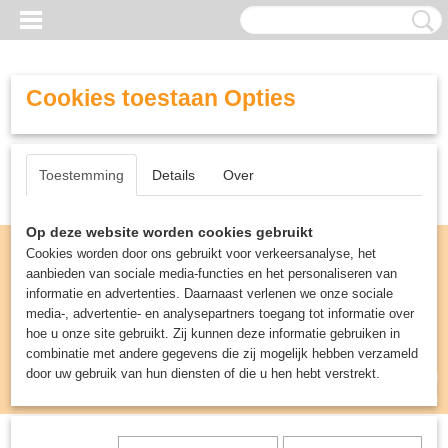
Cookies toestaan Opties
Toestemming
Details
Over
Op deze website worden cookies gebruikt
Cookies worden door ons gebruikt voor verkeersanalyse, het
aanbieden van sociale media-functies en het personaliseren van
informatie en advertenties. Daarnaast verlenen we onze sociale
media-, advertentie- en analysepartners toegang tot informatie over
hoe u onze site gebruikt. Zij kunnen deze informatie gebruiken in
combinatie met andere gegevens die zij mogelijk hebben verzameld
door uw gebruik van hun diensten of die u hen hebt verstrekt.
Inloggen
Registreren
UW WINKELWAGEN
Geen producten
(0)