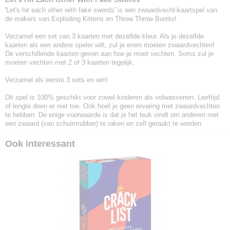
'Let's hit each other with fake swords' is een zwaardvecht-kaartspel van
de makers van Exploding Kittens en Throw Throw Burrito!
Verzamel een set van 3 kaarten met dezelfde kleur. Als je dezelfde
kaarten als een andere speler wilt, zul je erom moeten zwaardvechten!
De verschillende kaarten geven aan hoe je moet vechten. Soms zul je
moeten vechten met 2 of 3 kaarten tegelijk.
Verzamel als eerste 3 sets en win!
Dit spel is 100% geschikt voor zowel kinderen als volwassenen. Leeftijd
of lengte doen er niet toe. Ook hoef je geen ervaring met zwaardvechten
te hebben. De enige voorwaarde is dat je het leuk vindt om anderen met
een zwaard (van schuimrubber) te raken en zelf geraakt te worden.
Ook interessant