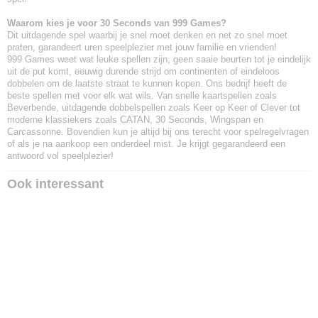
Waarom kies je voor 30 Seconds van 999 Games?
Dit uitdagende spel waarbij je snel moet denken en net zo snel moet
praten, garandeert uren speelplezier met jouw familie en vrienden!
999 Games weet wat leuke spellen zijn, geen saaie beurten tot je eindelijk
uit de put komt, eeuwig durende strijd om continenten of eindeloos
dobbelen om de laatste straat te kunnen kopen. Ons bedrijf heeft de
beste spellen met voor elk wat wils. Van snelle kaartspellen zoals
Beverbende, uitdagende dobbelspellen zoals Keer op Keer of Clever tot
moderne klassiekers zoals CATAN, 30 Seconds, Wingspan en
Carcassonne. Bovendien kun je altijd bij ons terecht voor spelregelvragen
of als je na aankoop een onderdeel mist. Je krijgt gegarandeerd een
antwoord vol speelplezier!
Ook interessant