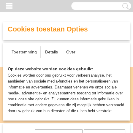
Cookies toestaan Opties
Toestemming
Details
Over
Op deze website worden cookies gebruikt
Cookies worden door ons gebruikt voor verkeersanalyse, het
aanbieden van sociale media-functies en het personaliseren van
informatie en advertenties. Daarnaast verlenen we onze sociale
media-, advertentie- en analysepartners toegang tot informatie over
hoe u onze site gebruikt. Zij kunnen deze informatie gebruiken in
combinatie met andere gegevens die zij mogelijk hebben verzameld
door uw gebruik van hun diensten of die u hen hebt verstrekt.
Inloggen
Registreren
UW WINKELWAGEN
Geen producten
(0)