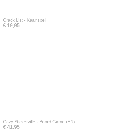
Crack List - Kaartspel
€ 19,95
Cozy Stickerville - Board Game (EN)
€ 41,95