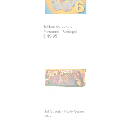
Tokken de Luxe 6
Persoons - Bordspel
€ 49,95
Hot Streak - Party Game
(EN)