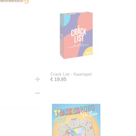
Crack List - Kaartspel
€ 19,95