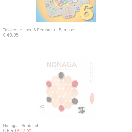
Tokken de Luxe 6 Persoons - Bordspel
€ 49,95
Nonaga - Bordspel
€ 5,50
€ 12,95