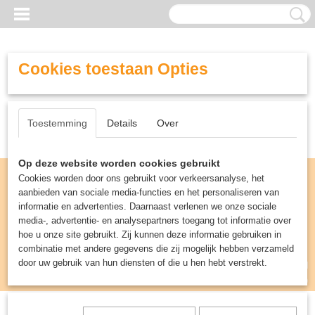
Cookies toestaan Opties
Toestemming
Details
Over
Op deze website worden cookies gebruikt
Cookies worden door ons gebruikt voor verkeersanalyse, het
aanbieden van sociale media-functies en het personaliseren van
informatie en advertenties. Daarnaast verlenen we onze sociale
media-, advertentie- en analysepartners toegang tot informatie over
hoe u onze site gebruikt. Zij kunnen deze informatie gebruiken in
combinatie met andere gegevens die zij mogelijk hebben verzameld
door uw gebruik van hun diensten of die u hen hebt verstrekt.
Inloggen
Registreren
UW WINKELWAGEN
Geen producten
(0)