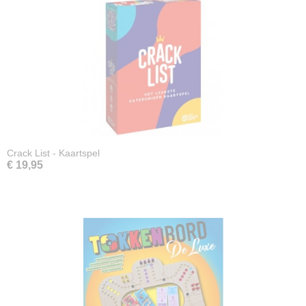
Crack List - Kaartspel
€ 19,95