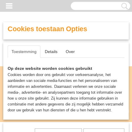
Cookies toestaan Opties
Toestemming
Details
Over
Op deze website worden cookies gebruikt
Cookies worden door ons gebruikt voor verkeersanalyse, het
aanbieden van sociale media-functies en het personaliseren van
informatie en advertenties. Daarnaast verlenen we onze sociale
media-, advertentie- en analysepartners toegang tot informatie over
hoe u onze site gebruikt. Zij kunnen deze informatie gebruiken in
combinatie met andere gegevens die zij mogelijk hebben verzameld
door uw gebruik van hun diensten of die u hen hebt verstrekt.
Inloggen
Registreren
UW WINKELWAGEN
Geen producten
(0)