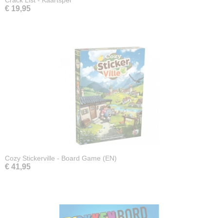
Crack List - Kaartspel
€ 19,95
Cozy Stickerville - Board Game (EN)
€ 41,95