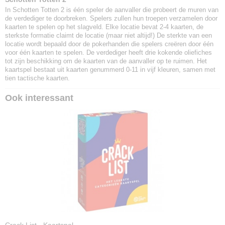
In Schotten Totten 2 is één speler de aanvaller die probeert de muren van
de verdediger te doorbreken. Spelers zullen hun troepen verzamelen door
kaarten te spelen op het slagveld. Elke locatie bevat 2-4 kaarten, de
sterkste formatie claimt de locatie (maar niet altijd!) De sterkte van een
locatie wordt bepaald door de pokerhanden die spelers creëren door één
voor één kaarten te spelen. De verdediger heeft drie kokende oliefiches
tot zijn beschikking om de kaarten van de aanvaller op te ruimen. Het
kaartspel bestaat uit kaarten genummerd 0-11 in vijf kleuren, samen met
tien tactische kaarten.
Ook interessant