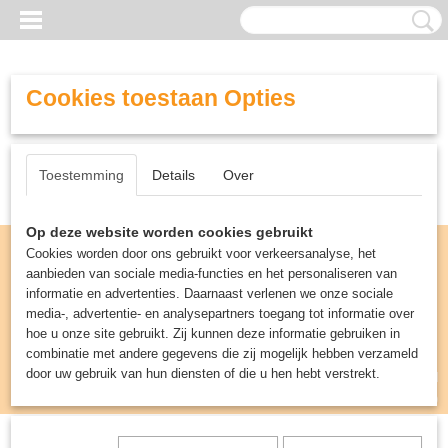
Cookies toestaan Opties
Toestemming
Details
Over
Op deze website worden cookies gebruikt
Cookies worden door ons gebruikt voor verkeersanalyse, het
aanbieden van sociale media-functies en het personaliseren van
informatie en advertenties. Daarnaast verlenen we onze sociale
media-, advertentie- en analysepartners toegang tot informatie over
hoe u onze site gebruikt. Zij kunnen deze informatie gebruiken in
combinatie met andere gegevens die zij mogelijk hebben verzameld
door uw gebruik van hun diensten of die u hen hebt verstrekt.
Inloggen
Registreren
UW WINKELWAGEN
Geen producten
(0)