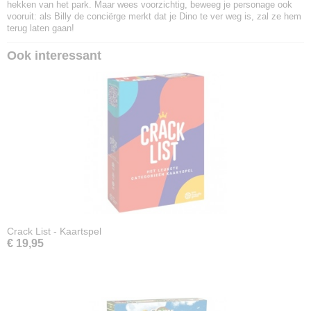
hekken van het park. Maar wees voorzichtig, beweeg je personage ook
vooruit: als Billy de conciërge merkt dat je Dino te ver weg is, zal ze hem
terug laten gaan!
Ook interessant
Crack List - Kaartspel
€ 19,95