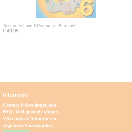
Tokken de Luxe 6 Persoons - Bordspel
€ 49,95
Informatie
Contact & Openingstijden
FAQ / Veel gestelde vragen
Verzenden & Retourneren
Algemene Voorwaarden