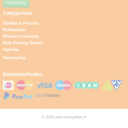
Herroeping
Categorieën
Spellen & Puzzels
Ruilkaarten
Miniature Gaming
Role Playing Games
Agenda
Herroeping
Betaalmethodes
© 2026 www.moxspellen.nl