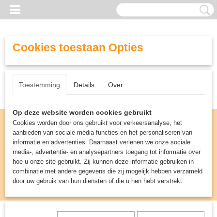
Cookies toestaan Opties
Toestemming
Details
Over
Op deze website worden cookies gebruikt
Cookies worden door ons gebruikt voor verkeersanalyse, het
aanbieden van sociale media-functies en het personaliseren van
informatie en advertenties. Daarnaast verlenen we onze sociale
media-, advertentie- en analysepartners toegang tot informatie over
hoe u onze site gebruikt. Zij kunnen deze informatie gebruiken in
combinatie met andere gegevens die zij mogelijk hebben verzameld
door uw gebruik van hun diensten of die u hen hebt verstrekt.
Inloggen
Registreren
UW WINKELWAGEN
Geen producten
(0)