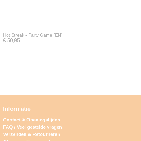
Hot Streak - Party Game (EN)
€ 50,95
Informatie
Contact & Openingstijden
FAQ / Veel gestelde vragen
Verzenden & Retourneren