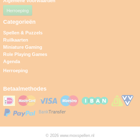
Algemene Voorwaarden
Herroeping
Categorieën
Spellen & Puzzels
Ruilkaarten
Miniature Gaming
Role Playing Games
Agenda
Herroeping
Betaalmethodes
© 2026 www.moxspellen.nl