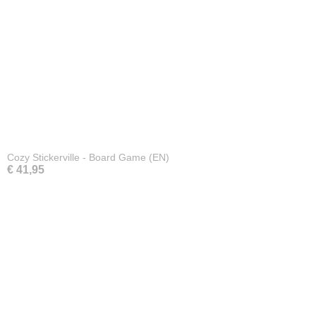
Cozy Stickerville - Board Game (EN)
€ 41,95