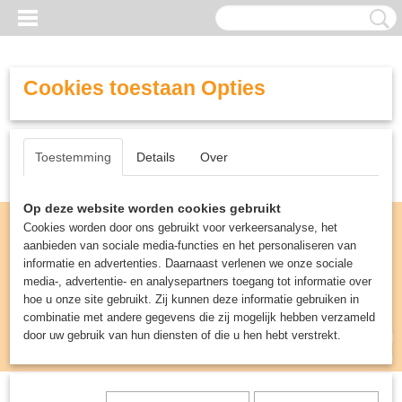
Cookies toestaan Opties
Toestemming
Details
Over
Op deze website worden cookies gebruikt
Cookies worden door ons gebruikt voor verkeersanalyse, het
aanbieden van sociale media-functies en het personaliseren van
informatie en advertenties. Daarnaast verlenen we onze sociale
media-, advertentie- en analysepartners toegang tot informatie over
hoe u onze site gebruikt. Zij kunnen deze informatie gebruiken in
combinatie met andere gegevens die zij mogelijk hebben verzameld
door uw gebruik van hun diensten of die u hen hebt verstrekt.
Inloggen
Registreren
UW WINKELWAGEN
Geen producten
(0)