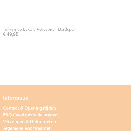
Tokken de Luxe 6 Persoons - Bordspel
€ 49,95
Informatie
Contact & Openingstijden
FAQ / Veel gestelde vragen
Verzenden & Retourneren
Algemene Voorwaarden