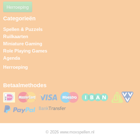
Herroeping
Categorieën
Spellen & Puzzels
Ruilkaarten
Miniature Gaming
Role Playing Games
Agenda
Herroeping
Betaalmethodes
© 2026 www.moxspellen.nl