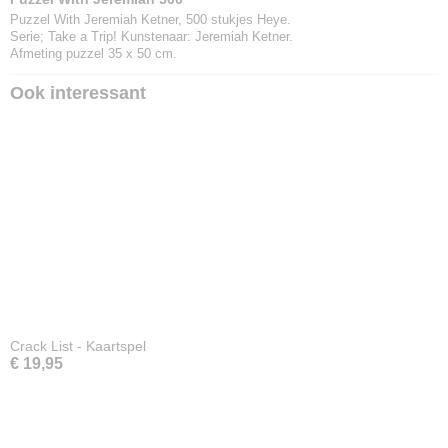
Puzzel With Jeremiah Ketner, 500 stukjes Heye.
Serie; Take a Trip! Kunstenaar: Jeremiah Ketner.
Afmeting puzzel 35 x 50 cm.
Ook interessant
Crack List - Kaartspel
€ 19,95