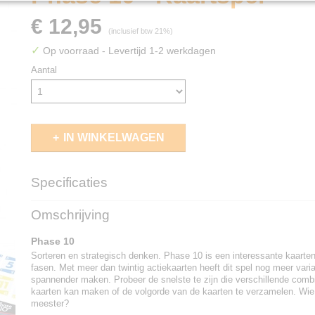
€ 12,95
(inclusief btw 21%)
✓
Op voorraad
- Levertijd 1-2 werkdagen
Aantal
IN WINKELWAGEN
Specificaties
EAN code
887961497397
Omschrijving
Phase 10
Sorteren en strategisch denken. Phase 10 is een interessante kaarte
fasen. Met meer dan twintig actiekaarten heeft dit spel nog meer varia
spannender maken. Probeer de snelste te zijn die verschillende comb
kaarten kan maken of de volgorde van de kaarten te verzamelen. Wie
meester?