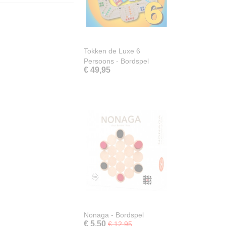
Tokken de Luxe 6
Persoons - Bordspel
€ 49,95
Nonaga - Bordspel
€ 5,50
€ 12,95