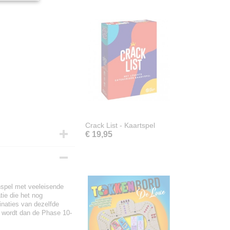
Crack List - Kaartspel
€ 19,95
nspel met veeleisende
tie die het nog
inaties van dezelfde
 wordt dan de Phase 10-