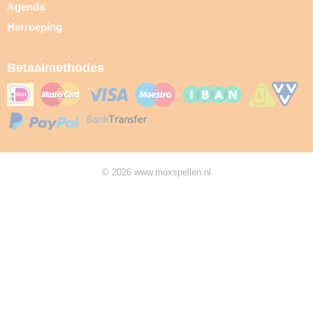
Agenda
Herroeping
Betaalmethodes
© 2026 www.moxspellen.nl