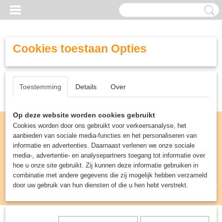
Cookies toestaan Opties
Toestemming
Details
Over
Op deze website worden cookies gebruikt
Cookies worden door ons gebruikt voor verkeersanalyse, het
aanbieden van sociale media-functies en het personaliseren van
informatie en advertenties. Daarnaast verlenen we onze sociale
media-, advertentie- en analysepartners toegang tot informatie over
hoe u onze site gebruikt. Zij kunnen deze informatie gebruiken in
combinatie met andere gegevens die zij mogelijk hebben verzameld
door uw gebruik van hun diensten of die u hen hebt verstrekt.
Inloggen
Registreren
UW WINKELWAGEN
Geen producten
(0)