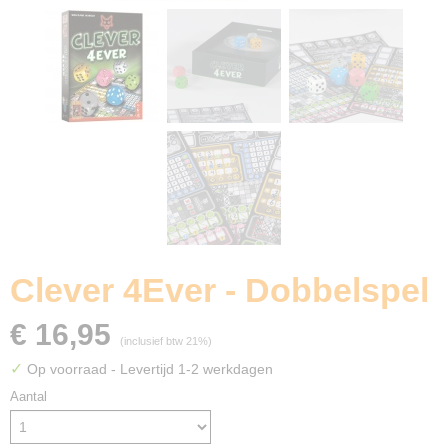
Clever 4Ever - Dobbelspel
€ 16,95
(inclusief btw 21%)
✓
Op voorraad
- Levertijd 1-2 werkdagen
Aantal