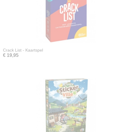
Crack List - Kaartspel
€ 19,95