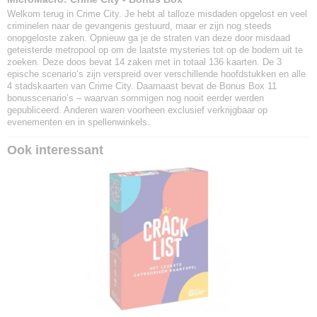
Welkom terug in Crime City. Je hebt al talloze misdaden opgelost en veel
criminelen naar de gevangenis gestuurd, maar er zijn nog steeds
onopgeloste zaken. Opnieuw ga je de straten van deze door misdaad
geteisterde metropool op om de laatste mysteries tot op de bodem uit te
zoeken. Deze doos bevat 14 zaken met in totaal 136 kaarten. De 3
epische scenario‘s zijn verspreid over verschillende hoofdstukken en alle
4 stadskaarten van Crime City. Daarnaast bevat de Bonus Box 11
bonusscenario’s – waarvan sommigen nog nooit eerder werden
gepubliceerd. Anderen waren voorheen exclusief verkrijgbaar op
evenementen en in spellenwinkels.
Ook interessant