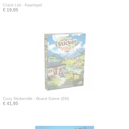
Crack List - Kaartspel
€ 19,95
Cozy Stickerville - Board Game (EN)
€ 41,95