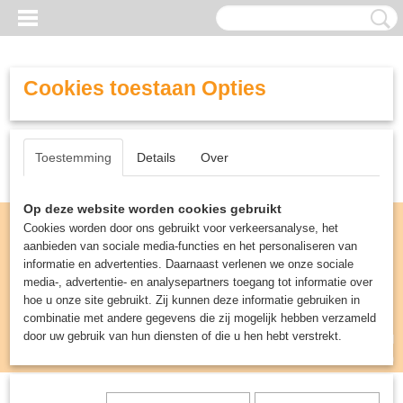
Cookies toestaan Opties
Toestemming
Details
Over
Op deze website worden cookies gebruikt
Cookies worden door ons gebruikt voor verkeersanalyse, het
aanbieden van sociale media-functies en het personaliseren van
informatie en advertenties. Daarnaast verlenen we onze sociale
media-, advertentie- en analysepartners toegang tot informatie over
hoe u onze site gebruikt. Zij kunnen deze informatie gebruiken in
combinatie met andere gegevens die zij mogelijk hebben verzameld
door uw gebruik van hun diensten of die u hen hebt verstrekt.
Inloggen
Registreren
UW WINKELWAGEN
Geen producten
(0)