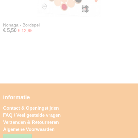
Nonaga - Bordspel
€ 5,50
€ 12,95
Informatie
Contact & Openingstijden
FAQ / Veel gestelde vragen
Verzenden & Retourneren
Algemene Voorwaarden