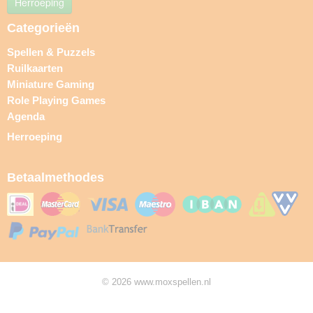
Herroeping
Categorieën
Spellen & Puzzels
Ruilkaarten
Miniature Gaming
Role Playing Games
Agenda
Herroeping
Betaalmethodes
© 2026 www.moxspellen.nl