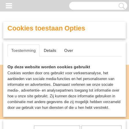
Cookies toestaan Opties
Toestemming
Details
Over
Op deze website worden cookies gebruikt
Cookies worden door ons gebruikt voor verkeersanalyse, het
aanbieden van sociale media-functies en het personaliseren van
informatie en advertenties. Daarnaast verlenen we onze sociale
media-, advertentie- en analysepartners toegang tot informatie over
hoe u onze site gebruikt. Zij kunnen deze informatie gebruiken in
combinatie met andere gegevens die zij mogelijk hebben verzameld
door uw gebruik van hun diensten of die u hen hebt verstrekt.
Inloggen
Registreren
UW WINKELWAGEN
Geen producten
(0)