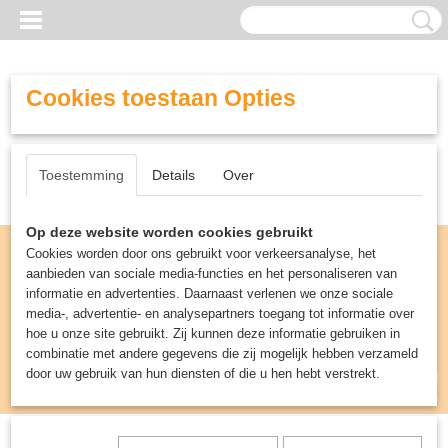
Cookies toestaan Opties
Toestemming
Details
Over
Op deze website worden cookies gebruikt
Cookies worden door ons gebruikt voor verkeersanalyse, het
aanbieden van sociale media-functies en het personaliseren van
informatie en advertenties. Daarnaast verlenen we onze sociale
media-, advertentie- en analysepartners toegang tot informatie over
hoe u onze site gebruikt. Zij kunnen deze informatie gebruiken in
combinatie met andere gegevens die zij mogelijk hebben verzameld
door uw gebruik van hun diensten of die u hen hebt verstrekt.
Inloggen
Registreren
UW WINKELWAGEN
Geen producten
(0)