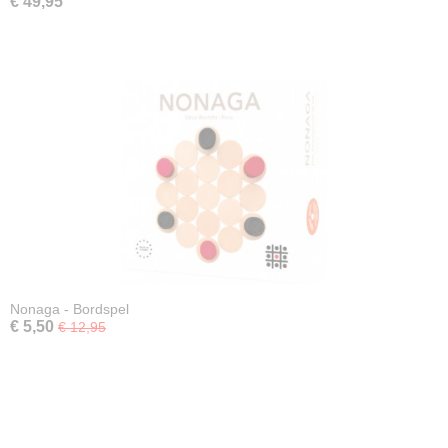
€ 49,95
Nonaga - Bordspel
€ 5,50
€ 12,95