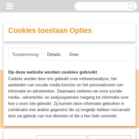
Cookies toestaan Opties
Toestemming
Details
Over
Op deze website worden cookies gebruikt
Cookies worden door ons gebruikt voor verkeersanalyse, het
aanbieden van sociale media-functies en het personaliseren van
informatie en advertenties. Daarnaast verlenen we onze sociale
media-, advertentie- en analysepartners toegang tot informatie over
hoe u onze site gebruikt. Zij kunnen deze informatie gebruiken in
combinatie met andere gegevens die zij mogelijk hebben verzameld
door uw gebruik van hun diensten of die u hen hebt verstrekt.
Inloggen
Registreren
UW WINKELWAGEN
Geen producten
(0)