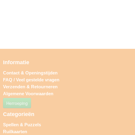
Informatie
Contact & Openingstijden
FAQ / Veel gestelde vragen
Verzenden & Retourneren
Algemene Voorwaarden
Herroeping
Categorieën
Spellen & Puzzels
Ruilkaarten