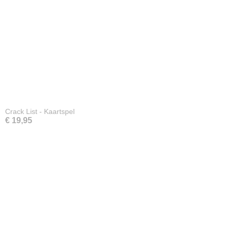
Crack List - Kaartspel
€ 19,95