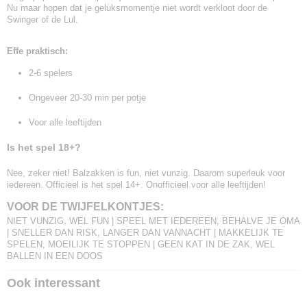
Nu maar hopen dat je geluksmomentje niet wordt verkloot door de
Swinger of de Lul.
Effe praktisch:
2-6 spelers
Ongeveer 20-30 min per potje
Voor alle leeftijden
Is het spel 18+?
Nee, zeker niet! Balzakken is fun, niet vunzig. Daarom superleuk voor
iedereen. Officieel is het spel 14+. Onofficieel voor alle leeftijden!
VOOR DE TWIJFELKONTJES:
NIET VUNZIG, WEL FUN | SPEEL MET IEDEREEN, BEHALVE JE OMA
| SNELLER DAN RISK, LANGER DAN VANNACHT | MAKKELIJK TE
SPELEN, MOEILIJK TE STOPPEN | GEEN KAT IN DE ZAK, WEL
BALLEN IN EEN DOOS
Ook interessant