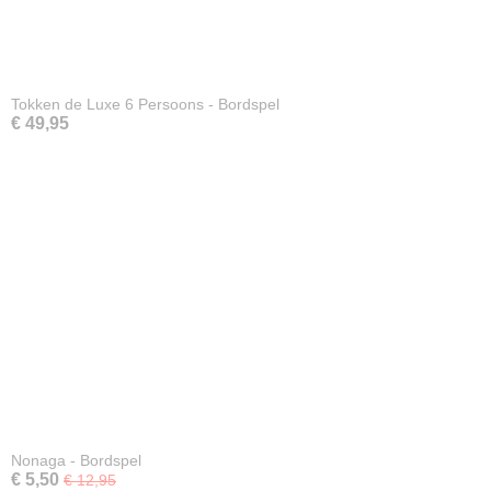
Tokken de Luxe 6 Persoons - Bordspel
€ 49,95
Nonaga - Bordspel
€ 5,50
€ 12,95