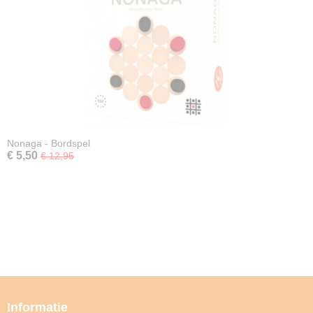
Nonaga - Bordspel
€ 5,50
€ 12,95
Informatie