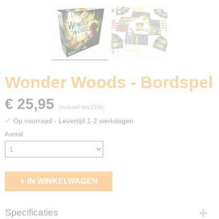
Wonder Woods - Bordspel
€ 25,95
(inclusief btw 21%)
✓
Op voorraad
- Levertijd 1-2 werkdagen
Aantal
IN WINKELWAGEN
Specificaties