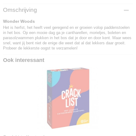
EAN code
Omschrijving
3664824001536
Wonder Woods
Het is herfst, het heeft veel geregend en er groeien volop paddenstoelen
in het bos. Op een mooie dag ga je cantharellen, morieljes, boleten en
parasolzwammen plukken in het bos dat je door en door kent. Maar wees
snel, want jij bent niet de enige die weet dat al dat lekkers daar groeit.
Probeer de lekkerste oogst te verzamelen!
Ook interessant