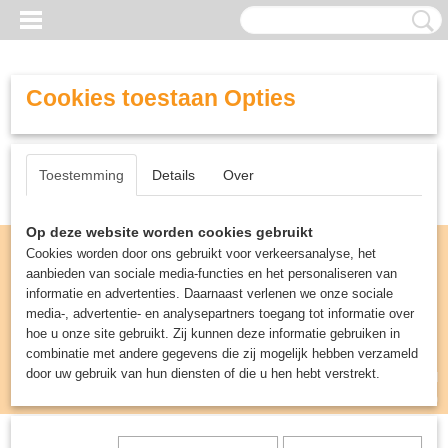
Cookies toestaan Opties
Toestemming
Details
Over
Op deze website worden cookies gebruikt
Cookies worden door ons gebruikt voor verkeersanalyse, het
aanbieden van sociale media-functies en het personaliseren van
informatie en advertenties. Daarnaast verlenen we onze sociale
media-, advertentie- en analysepartners toegang tot informatie over
hoe u onze site gebruikt. Zij kunnen deze informatie gebruiken in
combinatie met andere gegevens die zij mogelijk hebben verzameld
door uw gebruik van hun diensten of die u hen hebt verstrekt.
Inloggen
Registreren
UW WINKELWAGEN
Geen producten
(0)