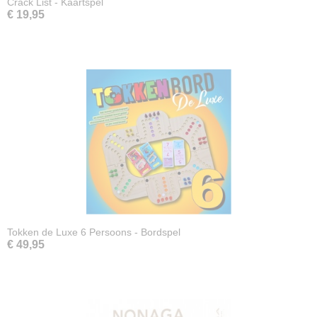
Crack List - Kaartspel
€ 19,95
Tokken de Luxe 6 Persoons - Bordspel
€ 49,95