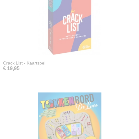
Crack List - Kaartspel
€ 19,95