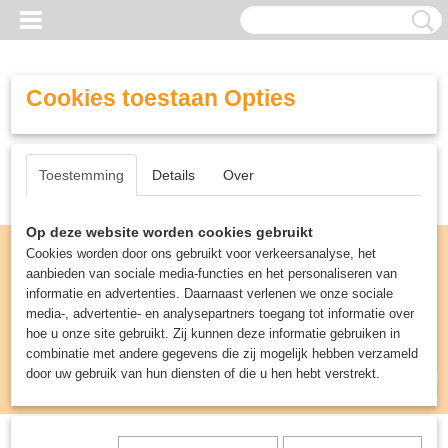
Cookies toestaan Opties
Toestemming
Details
Over
Op deze website worden cookies gebruikt
Cookies worden door ons gebruikt voor verkeersanalyse, het
aanbieden van sociale media-functies en het personaliseren van
informatie en advertenties. Daarnaast verlenen we onze sociale
media-, advertentie- en analysepartners toegang tot informatie over
hoe u onze site gebruikt. Zij kunnen deze informatie gebruiken in
combinatie met andere gegevens die zij mogelijk hebben verzameld
door uw gebruik van hun diensten of die u hen hebt verstrekt.
Inloggen
Registreren
UW WINKELWAGEN
Geen producten
(0)