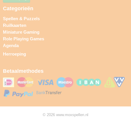
Categorieën
Spellen & Puzzels
Ruilkaarten
Miniature Gaming
Role Playing Games
Agenda
Herroeping
Betaalmethodes
© 2026 www.moxspellen.nl