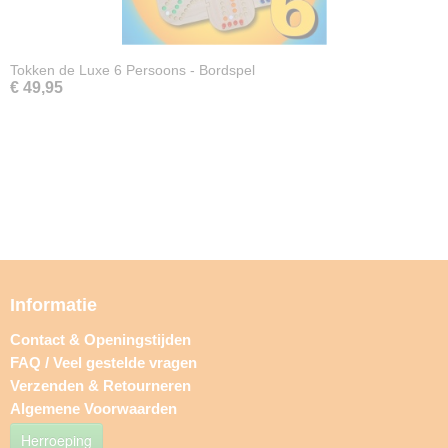
Tokken de Luxe 6 Persoons - Bordspel
€ 49,95
Informatie
Contact & Openingstijden
FAQ / Veel gestelde vragen
Verzenden & Retourneren
Algemene Voorwaarden
Herroeping