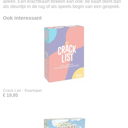
alleen. Een krachtkaart trekken kan ook: de kaart dient dan
als steuntje in de rug of als speels begin van een gesprek.
Ook interessant
Crack List - Kaartspel
€ 19,95