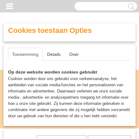
Cookies toestaan Opties
Toestemming
Details
Over
Op deze website worden cookies gebruikt
Cookies worden door ons gebruikt voor verkeersanalyse, het
aanbieden van sociale media-functies en het personaliseren van
informatie en advertenties. Daarnaast verlenen we onze sociale
media-, advertentie- en analysepartners toegang tot informatie over
hoe u onze site gebruikt. Zij kunnen deze informatie gebruiken in
combinatie met andere gegevens die zij mogelijk hebben verzameld
door uw gebruik van hun diensten of die u hen hebt verstrekt.
Inloggen
Registreren
UW WINKELWAGEN
Geen producten
(0)