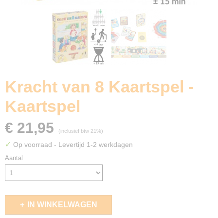
Kracht van 8 Kaartspel -
Kaartspel
€ 21,95
(inclusief btw 21%)
✓
Op voorraad
- Levertijd 1-2 werkdagen
Aantal
IN WINKELWAGEN