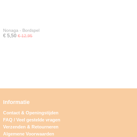
Nonaga - Bordspel
€ 5,50
€ 12,95
Informatie
Contact & Openingstijden
FAQ / Veel gestelde vragen
Verzenden & Retourneren
Algemene Voorwaarden