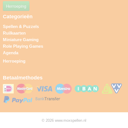
Herroeping
Categorieën
Spellen & Puzzels
Ruilkaarten
Miniature Gaming
Role Playing Games
Agenda
Herroeping
Betaalmethodes
© 2026 www.moxspellen.nl