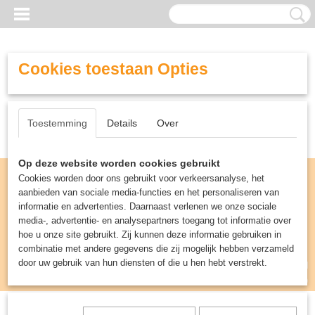
Cookies toestaan Opties
Toestemming
Details
Over
Op deze website worden cookies gebruikt
Cookies worden door ons gebruikt voor verkeersanalyse, het
aanbieden van sociale media-functies en het personaliseren van
informatie en advertenties. Daarnaast verlenen we onze sociale
media-, advertentie- en analysepartners toegang tot informatie over
hoe u onze site gebruikt. Zij kunnen deze informatie gebruiken in
combinatie met andere gegevens die zij mogelijk hebben verzameld
door uw gebruik van hun diensten of die u hen hebt verstrekt.
Inloggen
Registreren
UW WINKELWAGEN
Geen producten
(0)