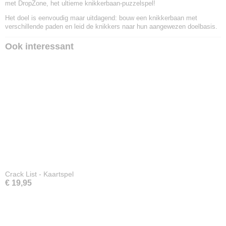
met DropZone, het ultieme knikkerbaan-puzzelspel!
Het doel is eenvoudig maar uitdagend: bouw een knikkerbaan met
verschillende paden en leid de knikkers naar hun aangewezen doelbasis.
Ook interessant
Crack List - Kaartspel
€ 19,95