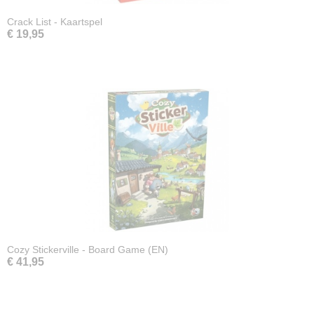
Crack List - Kaartspel
€ 19,95
Cozy Stickerville - Board Game (EN)
€ 41,95