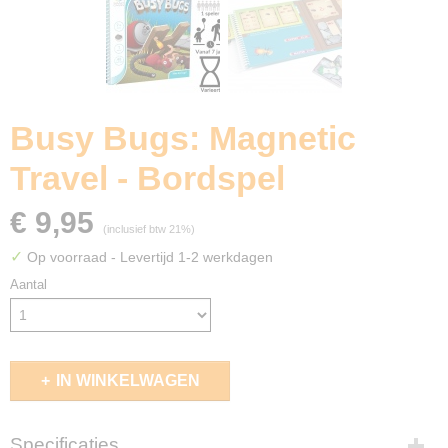
Busy Bugs: Magnetic
Travel - Bordspel
€ 9,95
(inclusief btw 21%)
✓
Op voorraad
- Levertijd 1-2 werkdagen
Aantal
IN WINKELWAGEN
Specificaties