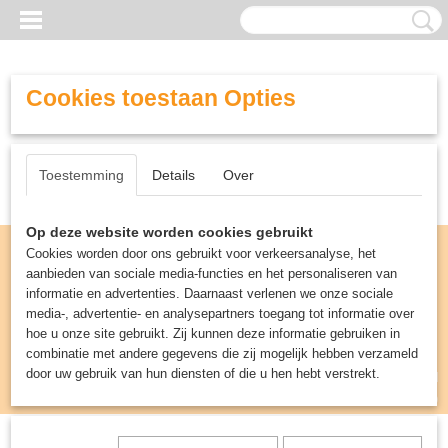
Cookies toestaan Opties
Toestemming
Details
Over
Op deze website worden cookies gebruikt
Cookies worden door ons gebruikt voor verkeersanalyse, het
aanbieden van sociale media-functies en het personaliseren van
informatie en advertenties. Daarnaast verlenen we onze sociale
media-, advertentie- en analysepartners toegang tot informatie over
hoe u onze site gebruikt. Zij kunnen deze informatie gebruiken in
combinatie met andere gegevens die zij mogelijk hebben verzameld
door uw gebruik van hun diensten of die u hen hebt verstrekt.
Inloggen
Registreren
UW WINKELWAGEN
Geen producten
(0)