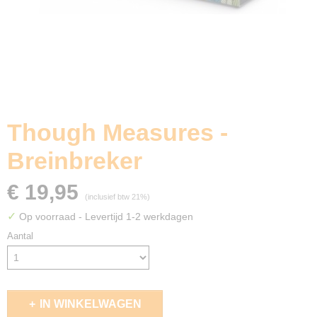
Though Measures -
Breinbreker
€ 19,95
(inclusief btw 21%)
✓
Op voorraad
- Levertijd 1-2 werkdagen
Aantal
IN WINKELWAGEN