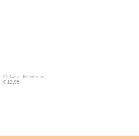
IQ Twist - Breinbreker
€ 12,95