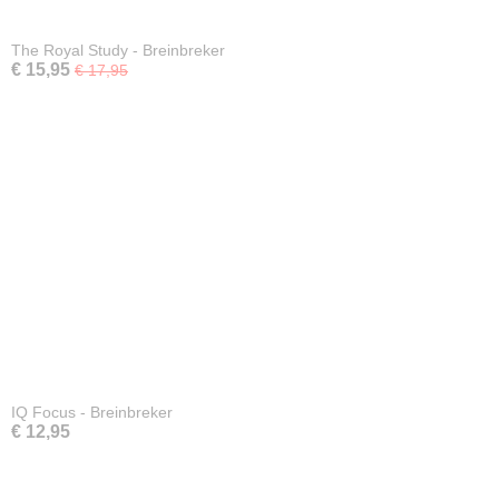
The Royal Study - Breinbreker
€ 15,95
€ 17,95
IQ Focus - Breinbreker
€ 12,95