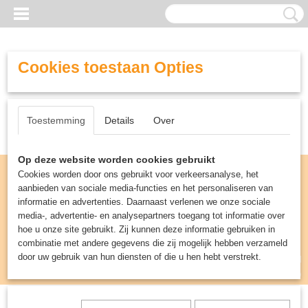
Cookies toestaan Opties
Toestemming
Details
Over
Op deze website worden cookies gebruikt
Cookies worden door ons gebruikt voor verkeersanalyse, het
aanbieden van sociale media-functies en het personaliseren van
informatie en advertenties. Daarnaast verlenen we onze sociale
media-, advertentie- en analysepartners toegang tot informatie over
hoe u onze site gebruikt. Zij kunnen deze informatie gebruiken in
combinatie met andere gegevens die zij mogelijk hebben verzameld
door uw gebruik van hun diensten of die u hen hebt verstrekt.
Inloggen
Registreren
UW WINKELWAGEN
Geen producten
(0)