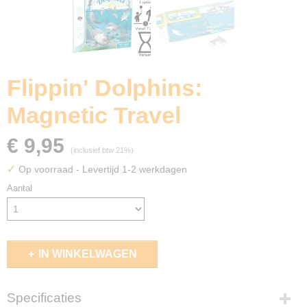
Flippin' Dolphins:
Magnetic Travel
€ 9,95
(inclusief btw 21%)
✓
Op voorraad
- Levertijd 1-2 werkdagen
Aantal
IN WINKELWAGEN
Specificaties