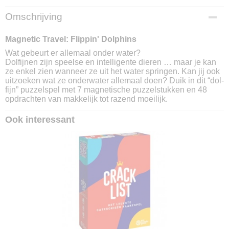
EAN code
Omschrijving
5414301523307
Magnetic Travel: Flippin' Dolphins
Wat gebeurt er allemaal onder water?
Dolfijnen zijn speelse en intelligente dieren … maar je kan
ze enkel zien wanneer ze uit het water springen. Kan jij ook
uitzoeken wat ze onderwater allemaal doen? Duik in dit “dol-
fijn” puzzelspel met 7 magnetische puzzelstukken en 48
opdrachten van makkelijk tot razend moeilijk.
Ook interessant