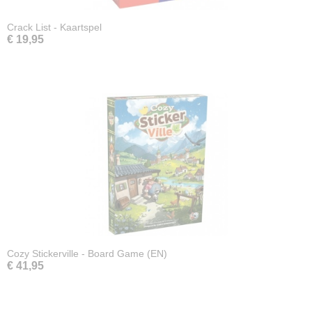
Crack List - Kaartspel
€ 19,95
Cozy Stickerville - Board Game (EN)
€ 41,95