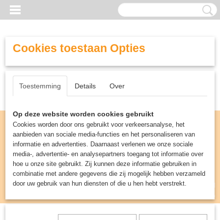
Cookies toestaan Opties
Toestemming
Details
Over
Op deze website worden cookies gebruikt
Cookies worden door ons gebruikt voor verkeersanalyse, het
aanbieden van sociale media-functies en het personaliseren van
informatie en advertenties. Daarnaast verlenen we onze sociale
media-, advertentie- en analysepartners toegang tot informatie over
hoe u onze site gebruikt. Zij kunnen deze informatie gebruiken in
combinatie met andere gegevens die zij mogelijk hebben verzameld
door uw gebruik van hun diensten of die u hen hebt verstrekt.
Inloggen
Registreren
UW WINKELWAGEN
Geen producten
(0)