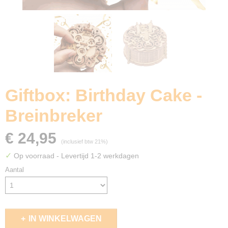
Giftbox: Birthday Cake -
Breinbreker
€ 24,95
(inclusief btw 21%)
✓
Op voorraad
- Levertijd 1-2 werkdagen
Aantal
IN WINKELWAGEN