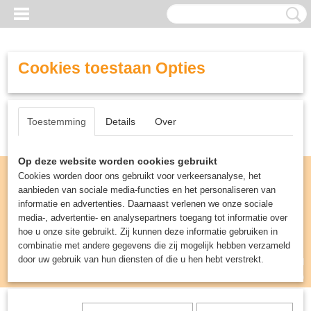
Cookies toestaan Opties
Toestemming
Details
Over
Op deze website worden cookies gebruikt
Cookies worden door ons gebruikt voor verkeersanalyse, het
aanbieden van sociale media-functies en het personaliseren van
informatie en advertenties. Daarnaast verlenen we onze sociale
media-, advertentie- en analysepartners toegang tot informatie over
hoe u onze site gebruikt. Zij kunnen deze informatie gebruiken in
combinatie met andere gegevens die zij mogelijk hebben verzameld
door uw gebruik van hun diensten of die u hen hebt verstrekt.
Inloggen
Registreren
UW WINKELWAGEN
Geen producten
(0)