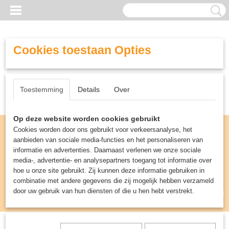
Cookies toestaan Opties
Toestemming
Details
Over
Op deze website worden cookies gebruikt
Cookies worden door ons gebruikt voor verkeersanalyse, het
aanbieden van sociale media-functies en het personaliseren van
informatie en advertenties. Daarnaast verlenen we onze sociale
media-, advertentie- en analysepartners toegang tot informatie over
hoe u onze site gebruikt. Zij kunnen deze informatie gebruiken in
combinatie met andere gegevens die zij mogelijk hebben verzameld
door uw gebruik van hun diensten of die u hen hebt verstrekt.
Inloggen
Registreren
UW WINKELWAGEN
Geen producten
(0)