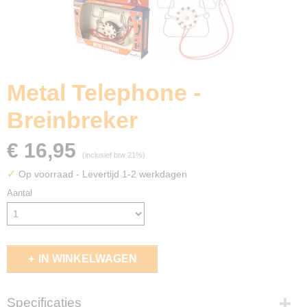
Metal Telephone -
Breinbreker
€ 16,95
(inclusief btw 21%)
✓
Op voorraad
- Levertijd 1-2 werkdagen
Aantal
IN WINKELWAGEN
Specificaties