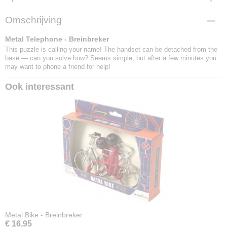
EAN code
Omschrijving
8717278850856
Metal Telephone - Breinbreker
This puzzle is calling your name! The handset can be detached from the
base — can you solve how? Seems simple, but after a few minutes you
may want to phone a friend for help!
Ook interessant
Metal Bike - Breinbreker
€ 16,95