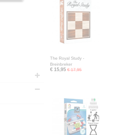
The Royal Study -
Breinbreker
€ 15,95
€ 17,95