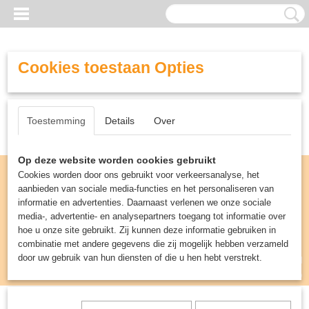
Cookies toestaan Opties
Toestemming
Details
Over
Op deze website worden cookies gebruikt
Cookies worden door ons gebruikt voor verkeersanalyse, het
aanbieden van sociale media-functies en het personaliseren van
informatie en advertenties. Daarnaast verlenen we onze sociale
media-, advertentie- en analysepartners toegang tot informatie over
hoe u onze site gebruikt. Zij kunnen deze informatie gebruiken in
combinatie met andere gegevens die zij mogelijk hebben verzameld
door uw gebruik van hun diensten of die u hen hebt verstrekt.
Inloggen
Registreren
UW WINKELWAGEN
Geen producten
(0)