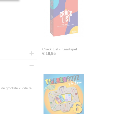
Crack List - Kaartspel
€ 19,95
 de grootste kudde te