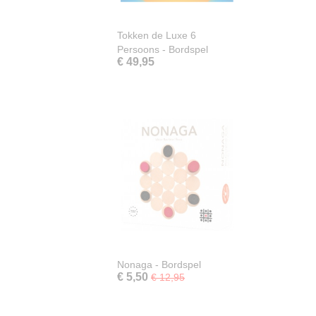
Tokken de Luxe 6
Persoons - Bordspel
€ 49,95
Nonaga - Bordspel
€ 5,50
€ 12,95