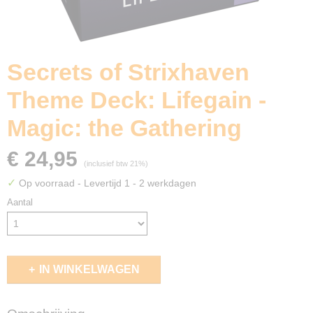
Secrets of Strixhaven
Theme Deck: Lifegain -
Magic: the Gathering
€ 24,95
(inclusief btw 21%)
✓
Op voorraad
- Levertijd 1 - 2 werkdagen
Aantal
IN WINKELWAGEN