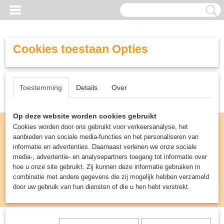
Cookies toestaan Opties
Toestemming
Details
Over
Op deze website worden cookies gebruikt
Cookies worden door ons gebruikt voor verkeersanalyse, het
aanbieden van sociale media-functies en het personaliseren van
informatie en advertenties. Daarnaast verlenen we onze sociale
media-, advertentie- en analysepartners toegang tot informatie over
hoe u onze site gebruikt. Zij kunnen deze informatie gebruiken in
combinatie met andere gegevens die zij mogelijk hebben verzameld
door uw gebruik van hun diensten of die u hen hebt verstrekt.
Inloggen
Registreren
UW WINKELWAGEN
Geen producten
(0)