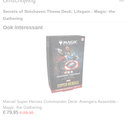
Omschrijving
Secrets of Strixhaven Theme Deck: Lifegain - Magic: the
Gathering
Ook interessant
Marvel Super Heroes Commander Deck: Avengers Assemble -
Magic: the Gathering
€ 79,95
€ 89,95