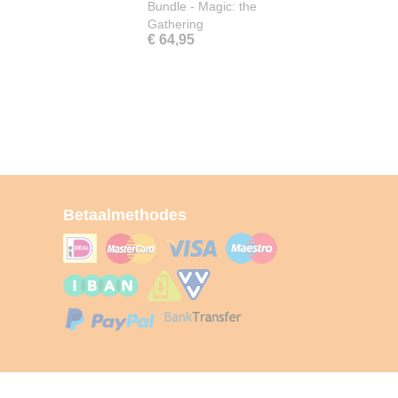
Bundle - Magic: the
Gathering
€ 64,95
Betaalmethodes