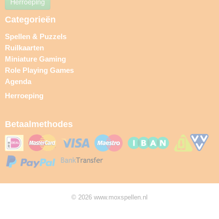
Herroeping
Categorieën
Spellen & Puzzels
Ruilkaarten
Miniature Gaming
Role Playing Games
Agenda
Herroeping
Betaalmethodes
© 2026 www.moxspellen.nl