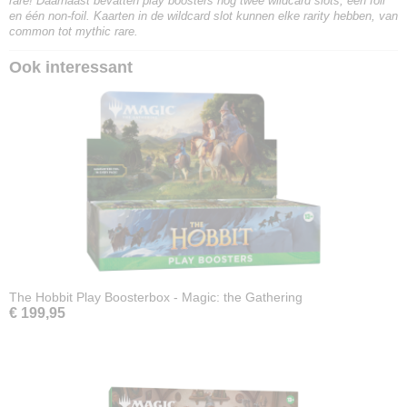
rare! Daarnaast bevatten play boosters nog twee wildcard slots, één foil
en één non-foil. Kaarten in de wildcard slot kunnen elke rarity hebben, van
common tot mythic rare.
Ook interessant
The Hobbit Play Boosterbox - Magic: the Gathering
€ 199,95