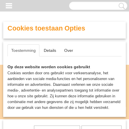
Cookies toestaan Opties
Toestemming
Details
Over
Op deze website worden cookies gebruikt
Cookies worden door ons gebruikt voor verkeersanalyse, het
aanbieden van sociale media-functies en het personaliseren van
informatie en advertenties. Daarnaast verlenen we onze sociale
media-, advertentie- en analysepartners toegang tot informatie over
hoe u onze site gebruikt. Zij kunnen deze informatie gebruiken in
combinatie met andere gegevens die zij mogelijk hebben verzameld
door uw gebruik van hun diensten of die u hen hebt verstrekt.
Inloggen
Registreren
UW WINKELWAGEN
Geen producten
(0)