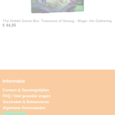
The Hobbit Scene Box: Treasures of Smaug - Magic: the Gathering
€ 44,95
Informatie
Contact & Openingstijden
FAQ / Veel gestelde vragen
Verzenden & Retourneren
Algemene Voorwaarden