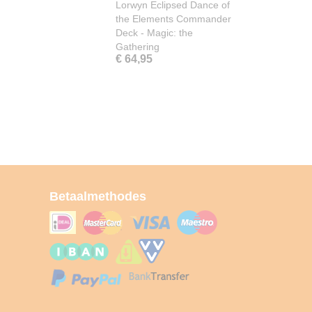
Lorwyn Eclipsed Dance of
the Elements Commander
Deck - Magic: the
Gathering
€ 64,95
Betaalmethodes