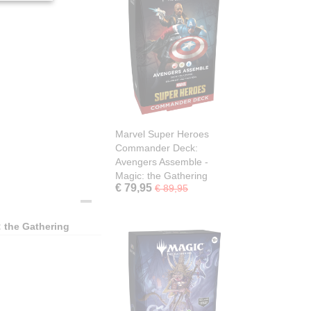
Marvel Super Heroes
Commander Deck:
Avengers Assemble -
Magic: the Gathering
€ 79,95
€ 89,95
 the Gathering