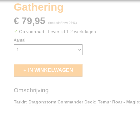
Gathering
€ 79,95
(inclusief btw 21%)
✓
Op voorraad
- Levertijd 1-2 werkdagen
Aantal
IN WINKELWAGEN
Omschrijving
Tarkir: Dragonstorm Commander Deck: Temur Roar - Magic: