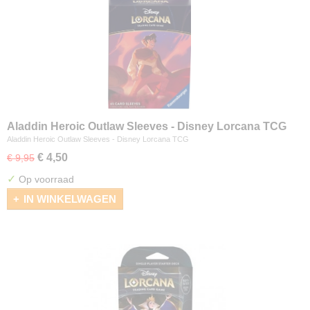
Aladdin Heroic Outlaw Sleeves - Disney Lorcana TCG
Aladdin Heroic Outlaw Sleeves - Disney Lorcana TCG
€ 4,50
€ 9,95
✓
Op voorraad
IN WINKELWAGEN