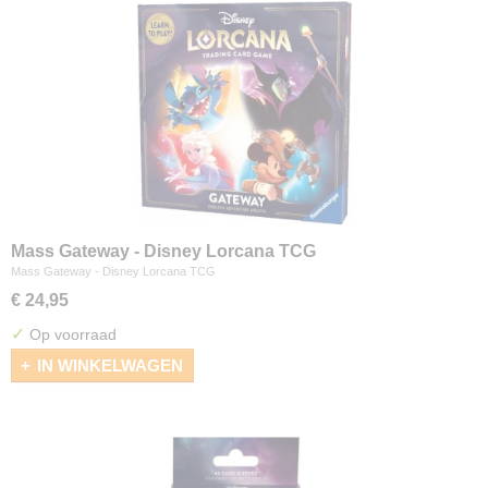
Mass Gateway - Disney Lorcana TCG
Mass Gateway - Disney Lorcana TCG
€ 24,95
✓
Op voorraad
IN WINKELWAGEN