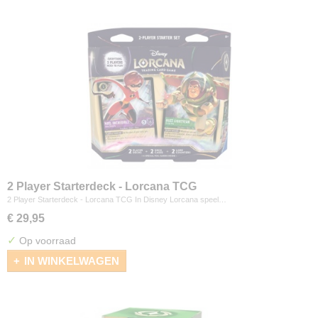
2 Player Starterdeck - Lorcana TCG
2 Player Starterdeck - Lorcana TCG In Disney Lorcana speel…
€ 29,95
✓
Op voorraad
IN WINKELWAGEN