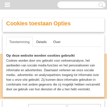
Cookies toestaan Opties
Toestemming
Details
Over
Op deze website worden cookies gebruikt
Cookies worden door ons gebruikt voor verkeersanalyse, het
aanbieden van sociale media-functies en het personaliseren van
informatie en advertenties. Daarnaast verlenen we onze sociale
media-, advertentie- en analysepartners toegang tot informatie over
hoe u onze site gebruikt. Zij kunnen deze informatie gebruiken in
combinatie met andere gegevens die zij mogelijk hebben verzameld
door uw gebruik van hun diensten of die u hen hebt verstrekt.
Inloggen
Registreren
UW WINKELWAGEN
Geen producten
(0)