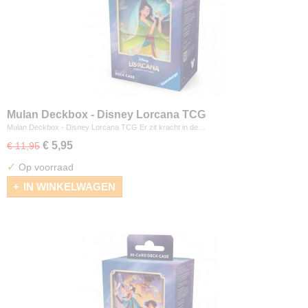
Mulan Deckbox - Disney Lorcana TCG
Mulan Deckbox - Disney Lorcana TCG Er zit kracht in de…
€ 5,95
€ 11,95
✓
Op voorraad
IN WINKELWAGEN