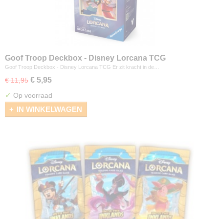
Goof Troop Deckbox - Disney Lorcana TCG
Goof Troop Deckbox - Disney Lorcana TCG Er zit kracht in de…
€ 5,95
€ 11,95
✓
Op voorraad
IN WINKELWAGEN