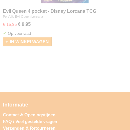
Evil Queen 4 pocket - Disney Lorcana TCG
Portfolio Evil Queen Lorcana
€ 9,95
€ 15,95
✓
Op voorraad
IN WINKELWAGEN
Informatie
Contact & Openingstijden
FAQ / Veel gestelde vragen
Verzenden & Retourneren