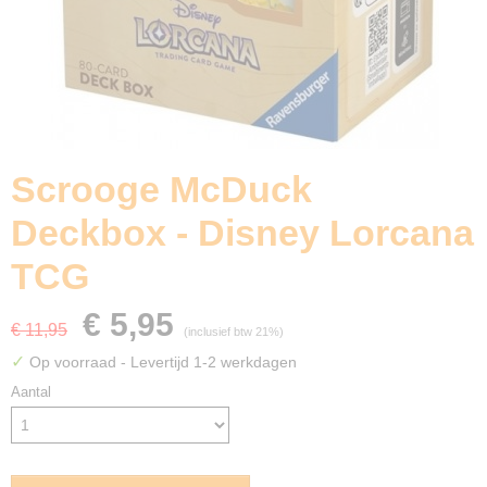
Scrooge McDuck
Deckbox - Disney Lorcana
TCG
€ 5,95
€ 11,95
(inclusief btw 21%)
✓
Op voorraad
- Levertijd 1-2 werkdagen
Aantal