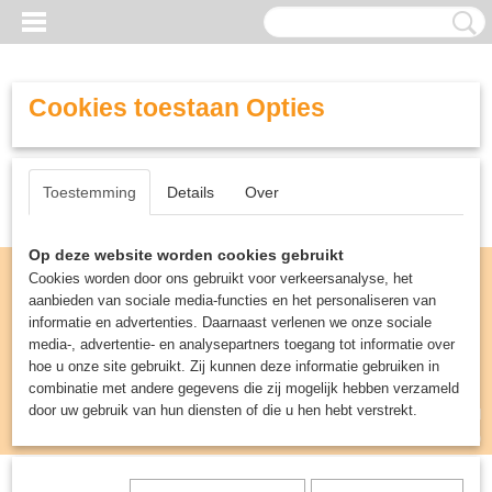
Cookies toestaan Opties
Toestemming
Details
Over
Op deze website worden cookies gebruikt
Cookies worden door ons gebruikt voor verkeersanalyse, het
aanbieden van sociale media-functies en het personaliseren van
informatie en advertenties. Daarnaast verlenen we onze sociale
media-, advertentie- en analysepartners toegang tot informatie over
hoe u onze site gebruikt. Zij kunnen deze informatie gebruiken in
combinatie met andere gegevens die zij mogelijk hebben verzameld
door uw gebruik van hun diensten of die u hen hebt verstrekt.
Inloggen
Registreren
UW WINKELWAGEN
Geen producten
(0)