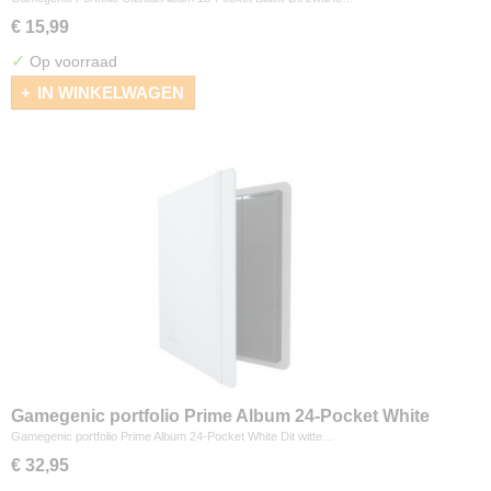
€ 15,99
✓
Op voorraad
IN WINKELWAGEN
Gamegenic portfolio Prime Album 24-Pocket White
Gamegenic portfolio Prime Album 24-Pocket White Dit witte…
€ 32,95