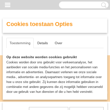
Cookies toestaan Opties
Toestemming
Details
Over
Op deze website worden cookies gebruikt
Cookies worden door ons gebruikt voor verkeersanalyse, het
aanbieden van sociale media-functies en het personaliseren van
informatie en advertenties. Daarnaast verlenen we onze sociale
media-, advertentie- en analysepartners toegang tot informatie over
hoe u onze site gebruikt. Zij kunnen deze informatie gebruiken in
combinatie met andere gegevens die zij mogelijk hebben verzameld
door uw gebruik van hun diensten of die u hen hebt verstrekt.
Inloggen
Registreren
UW WINKELWAGEN
Geen producten
(0)