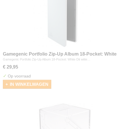
Gamegenic Portfolio Zip-Up Album 18-Pocket: White
Gamegenic Portfolio Zip-Up Album 18-Pocket: White Dit witte…
€ 29,95
✓
Op voorraad
IN WINKELWAGEN