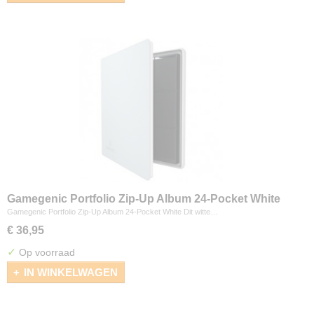
Gamegenic Portfolio Zip-Up Album 24-Pocket White
Gamegenic Portfolio Zip-Up Album 24-Pocket White Dit witte…
€ 36,95
✓
Op voorraad
IN WINKELWAGEN