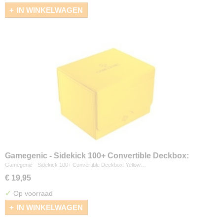
IN WINKELWAGEN
Gamegenic - Sidekick 100+ Convertible Deckbox:
Yellow
Gamegenic - Sidekick 100+ Convertible Deckbox: Yellow…
€ 19,95
✓
Op voorraad
IN WINKELWAGEN